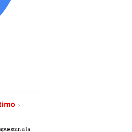
ltimo
 apuestan a la