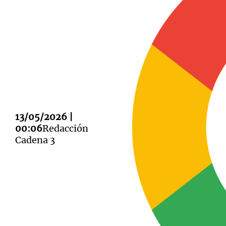
Notas
Notas
Editorial
Mundial 2026
La Sol
13/05/2026 |
00:06
Redacción
Cadena 3