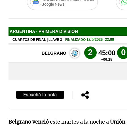
Google News
Escuchá la nota
Belgrano venció
este martes a la noche a
Unión 