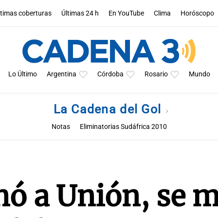
ltimas coberturas
Últimas 24 h
En YouTube
Clima
Horóscopo
Lo Último
Argentina
Córdoba
Rosario
Mundo
La Cadena del Gol
Notas
Eliminatorias Sudáfrica 2010
nó a Unión, se m