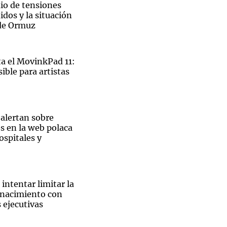
io de tensiones
dos y la situación
 de Ormuz
 el MovinkPad 11:
ible para artistas
 alertan sobre
s en la web polaca
ospitales y
intentar limitar la
 nacimiento con
 ejecutivas