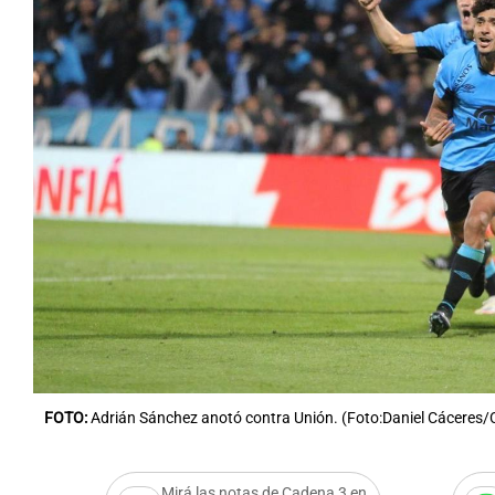
FOTO:
Adrián Sánchez anotó contra Unión. (Foto:Daniel Cáceres
Mirá las notas de Cadena 3 en