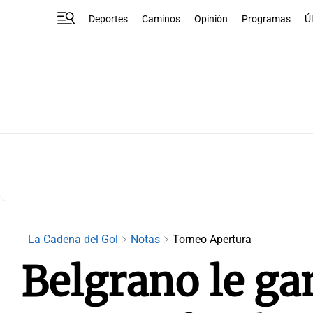
Deportes
Caminos
Opinión
Programas
Ú
La Cadena del Gol
Notas
Torneo Apertura
Belgrano le ga