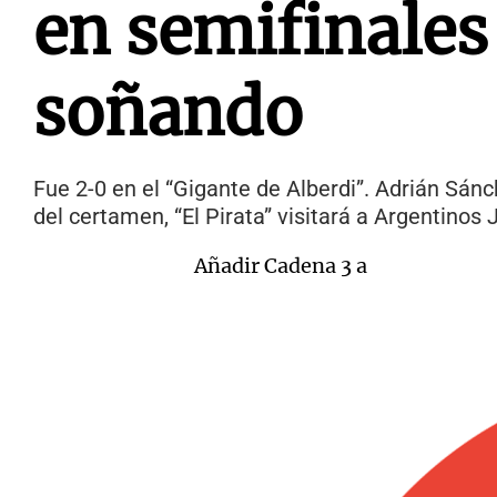
en semifinales
soñando
Fue 2-0 en el “Gigante de Alberdi”. Adrián Sán
del certamen, “El Pirata” visitará a Argentinos
Añadir Cadena 3 a