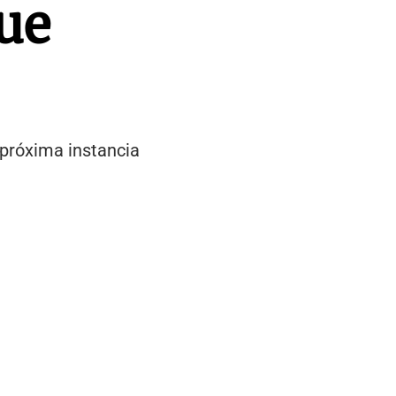
gue
 próxima instancia