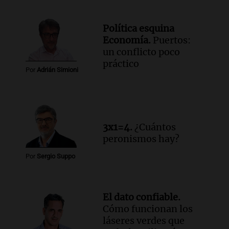
Política esquina
Economía.
Puertos:
un conflicto poco
práctico
Por
Adrián Simioni
3x1=4.
¿Cuántos
peronismos hay?
Por
Sergio Suppo
El dato confiable.
Cómo funcionan los
láseres verdes que