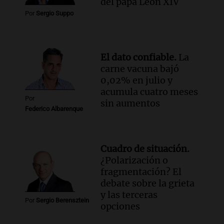
del papa León XIV
Por
Sergio Suppo
El dato confiable.
La
carne vacuna bajó
0,02% en julio y
acumula cuatro meses
Por
sin aumentos
Federico Albarenque
Cuadro de situación.
¿Polarización o
fragmentación? El
debate sobre la grieta
y las terceras
Por
Sergio Berensztein
opciones