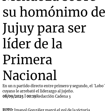
su homónimo de
Jujuy para ser
líder de la
Primera
Nacional
En un n partido directo entre primero y segundo, el ´Lobo´
cuyano le arrebató el liderazgo al jujeño.
08/09/2025 | 00:19
Redacción Cadena 3
FOTO:
Imanol González marcó el gol de la victoria.