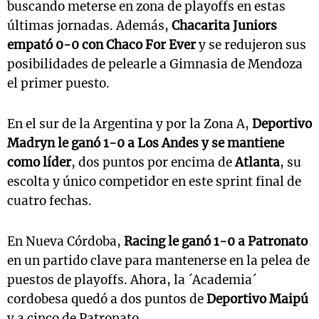
buscando meterse en zona de playoffs en estas
últimas jornadas. Además,
Chacarita Juniors
empató 0-0 con Chaco For Ever
y se redujeron sus
posibilidades de pelearle a Gimnasia de Mendoza
el primer puesto.
En el sur de la Argentina y por la Zona A,
Deportivo
Madryn le ganó 1-0 a Los Andes y se mantiene
como líder
, dos puntos por encima de
Atlanta
, su
escolta y único competidor en este sprint final de
cuatro fechas.
En Nueva Córdoba,
Racing le ganó 1-0 a Patronato
en un partido clave para mantenerse en la pelea de
puestos de playoffs. Ahora, la ´Academia´
cordobesa quedó a dos puntos de
Deportivo Maipú
y a cinco de Patronato.