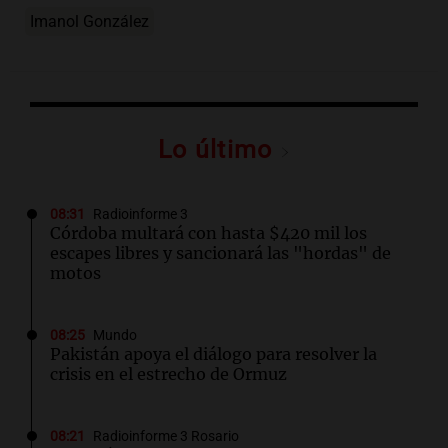
Imanol González
Lo último
08:31
Radioinforme 3
Córdoba multará con hasta $420 mil los
escapes libres y sancionará las "hordas" de
motos
08:25
Mundo
Pakistán apoya el diálogo para resolver la
crisis en el estrecho de Ormuz
08:21
Radioinforme 3 Rosario