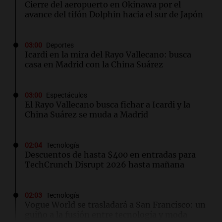
Cierre del aeropuerto en Okinawa por el
avance del tifón Dolphin hacia el sur de Japón
03:00
Deportes
Icardi en la mira del Rayo Vallecano: busca
casa en Madrid con la China Suárez
03:00
Espectáculos
El Rayo Vallecano busca fichar a Icardi y la
China Suárez se muda a Madrid
02:04
Tecnología
Descuentos de hasta $400 en entradas para
TechCrunch Disrupt 2026 hasta mañana
02:03
Tecnología
Vogue World se trasladará a San Francisco: un
guiño a la fusión entre tecnología y moda