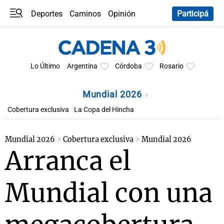
Deportes
Caminos
Opinión
Participá
Programas
Últimas coberturas
Últimas 24 h
En YouTube
Clima
Horóscopo
Lo Último
Argentina
Córdoba
Rosario
Mundial 2026
Cobertura exclusiva
La Copa del Hincha
Mundial 2026
Cobertura exclusiva
Mundial 2026
Arranca el
Mundial con una