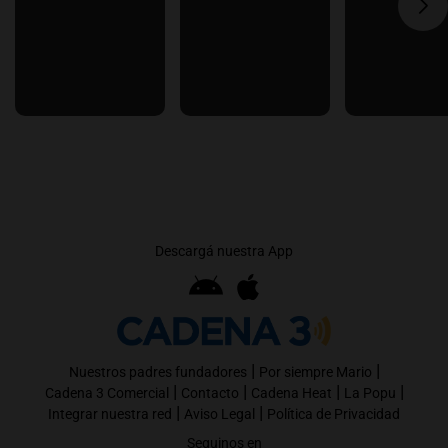
Descargá nuestra App
|
|
Nuestros padres fundadores
Por siempre Mario
|
|
|
|
Cadena 3 Comercial
Contacto
Cadena Heat
La Popu
|
|
Integrar nuestra red
Aviso Legal
Política de Privacidad
Seguinos en