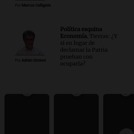
Por
Marcos Calligaris
Política esquina
Economía.
Tierras: ¿Y
si en lugar de
declamar la Patria
prueban con
Por
Adrián Simioni
ocuparla?