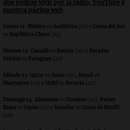
que podrás vivir por la radio, YouTube y
nuestra página web
Jueves 11
:
México
vs
Sudáfrica
(16) y
Corea del Sur
vs
República Checa
(23)
Viernes 12
:
Canadá
vs
Bosnia
(16) y
Estados
Unidos
vs
Paraguay
(22)
Sábado 13
:
Qatar
vs
Suiza
(16),
Brasil
vs
Marruecos
(19) y
Haití
vs
Escocia
(22)
Domingo 14
:
Alemania
vs
Curazao
(14),
Países
Bajos
vs
Japón
(17) y
Ecuador
vs
Costa de Marfil
(20)