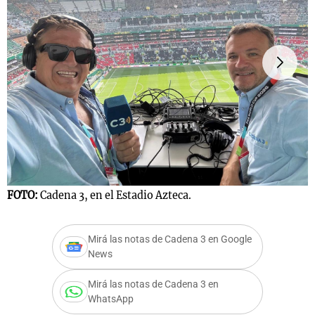
FOTO:
Cadena 3, en el Estadio Azteca.
F
Mirá las notas de Cadena 3 en Google
News
Mirá las notas de Cadena 3 en
WhatsApp