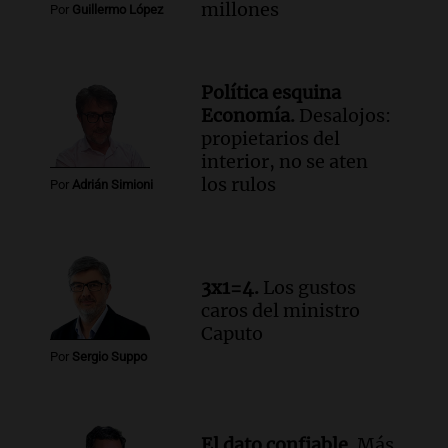
millones
Por
Guillermo López
Política esquina
Economía.
Desalojos:
propietarios del
interior, no se aten
los rulos
Por
Adrián Simioni
3x1=4.
Los gustos
caros del ministro
Caputo
Por
Sergio Suppo
El dato confiable.
Más