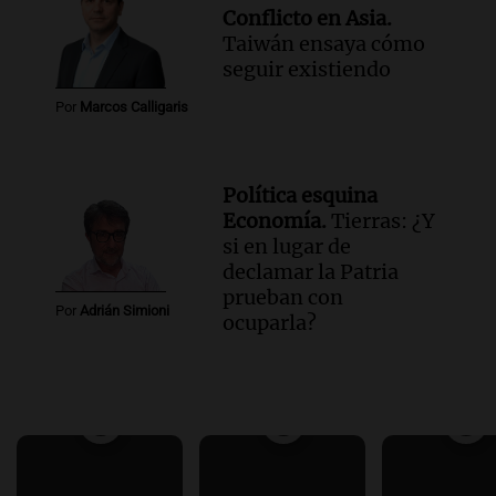
Conflicto en Asia.
Taiwán ensaya cómo
seguir existiendo
Por
Marcos Calligaris
Política esquina
Economía.
Tierras: ¿Y
si en lugar de
declamar la Patria
prueban con
Por
Adrián Simioni
ocuparla?