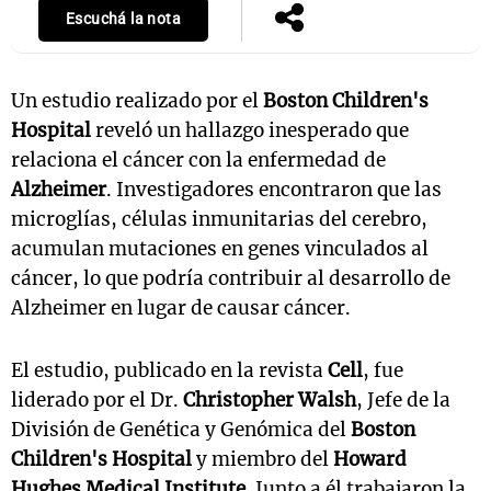
Escuchá la nota
Un estudio realizado por el
Boston Children's
Hospital
reveló un hallazgo inesperado que
relaciona el cáncer con la enfermedad de
Alzheimer
. Investigadores encontraron que las
microglías, células inmunitarias del cerebro,
acumulan mutaciones en genes vinculados al
cáncer, lo que podría contribuir al desarrollo de
Alzheimer en lugar de causar cáncer.
El estudio, publicado en la revista
Cell
, fue
liderado por el Dr.
Christopher Walsh
, Jefe de la
División de Genética y Genómica del
Boston
Children's Hospital
y miembro del
Howard
Hughes Medical Institute
. Junto a él trabajaron la