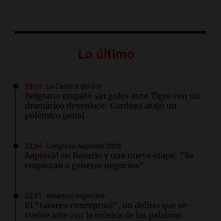
Lo último
23:13
La Cadena del Gol
Belgrano empató sin goles ante Tigre con un
dramático desenlace: Cardozo atajó un
polémico penal
22:34
Congreso Aapresid 2026
Aapresid en Rosario y una nueva etapa: "Se
empiezan a generar negocios"
22:31
Amamos Argentina
El "tarareo conceptual", un delirio que se
vuelve arte con la música de las palabras