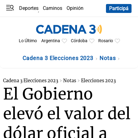
Deportes
Caminos
Opinión
Participá
Programas
Últimas coberturas
Últimas 24 h
En YouTube
Clima
Horóscopo
Lo Último
Argentina
Córdoba
Rosario
Cadena 3 Elecciones 2023
Notas
Cadena 3 Elecciones 2023
Notas
Elecciones 2023
El Gobierno
elevó el valor del
dólar oficial a