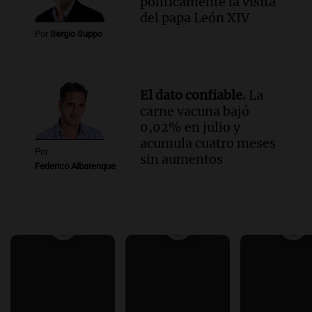
políticamente la visita
del papa León XIV
Por
Sergio Suppo
El dato confiable.
La
carne vacuna bajó
0,02% en julio y
acumula cuatro meses
Por
sin aumentos
Federico Albarenque