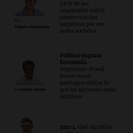
46% de los
empleados sufrió
consecuencias
Por
negativas por sus
Federico Albarenque
redes sociales
Política esquina
Economía.
Argentina-Brasil:
lloran como
patriagrandistas lo
que no hicieron como
Por
Adrián Simioni
politicos
3x1=4.
Qué significa