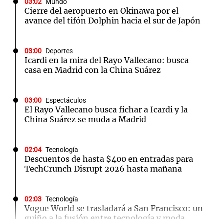
03:02
Mundo
Cierre del aeropuerto en Okinawa por el
avance del tifón Dolphin hacia el sur de Japón
03:00
Deportes
Icardi en la mira del Rayo Vallecano: busca
casa en Madrid con la China Suárez
03:00
Espectáculos
El Rayo Vallecano busca fichar a Icardi y la
China Suárez se muda a Madrid
02:04
Tecnología
Descuentos de hasta $400 en entradas para
TechCrunch Disrupt 2026 hasta mañana
02:03
Tecnología
Vogue World se trasladará a San Francisco: un
guiño a la fusión entre tecnología y moda