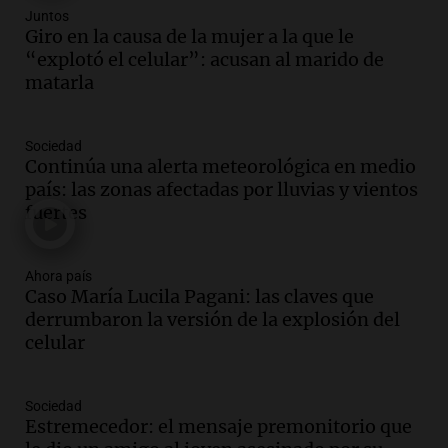
Audio.
Polémica en el fútbol argentino:
Juntos
árbitros bajo la lupa tras fallos
Giro en la causa de la mujer a la que le
controvertidos
“explotó el celular”: acusan al marido de
Panorama Federal
matarla
Episodios
Audio.
El kirchnerismo no logra apoyo
Sociedad
para modificar proyecto de propiedad
Continúa una alerta meteorológica en medio
privada en el Senado Nacional
país: las zonas afectadas por lluvias y vientos
Panorama Federal
fuertes
Episodios
Audio.
Estados Unidos advierte sobre
contrato entre cooperativa argentina y
Ahora país
Caso María Lucila Pagani: las claves que
Huawei en Neuquén
derrumbaron la versión de la explosión del
Panorama Federal
celular
Episodios
Audio.
El vicegobernador de Salta resalta
la presencia de 70.000 bolivianos en la
Sociedad
provincia y su integración
Estremecedor: el mensaje premonitorio que
Panorama Federal