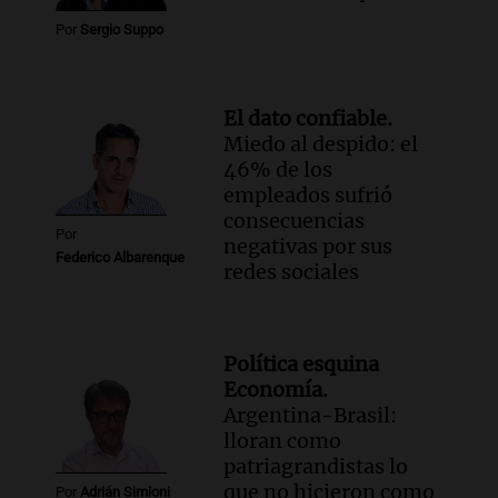
Por
Sergio Suppo
El dato confiable.
Miedo al despido: el
46% de los
empleados sufrió
consecuencias
Por
negativas por sus
Federico Albarenque
redes sociales
Política esquina
Economía.
Argentina-Brasil:
lloran como
patriagrandistas lo
que no hicieron como
Por
Adrián Simioni