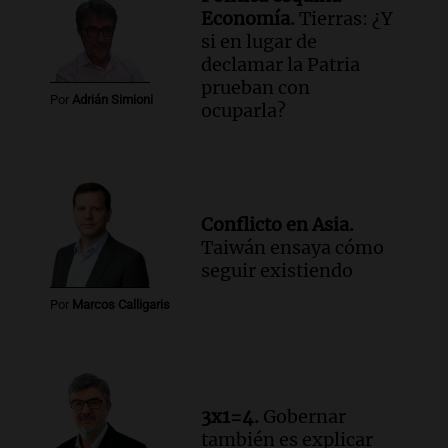
Economía.
Tierras: ¿Y
si en lugar de
declamar la Patria
prueban con
Por
Adrián Simioni
ocuparla?
Conflicto en Asia.
Taiwán ensaya cómo
seguir existiendo
Por
Marcos Calligaris
3x1=4.
Gobernar
también es explicar