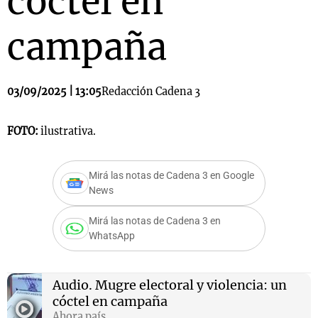
cóctel en
campaña
03/09/2025 | 13:05
Redacción Cadena 3
FOTO:
ilustrativa.
Mirá las notas de Cadena 3 en Google
News
Mirá las notas de Cadena 3 en
WhatsApp
Audio.
Mugre electoral y violencia: un
cóctel en campaña
Ahora país