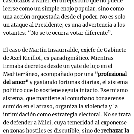
cascotazos a Milei, en un episodio que no puede
leerse como un simple enojo popular, sino como
una acción orquestada desde el poder. No es solo
un ataque al Presidente; es una advertencia a los
votantes: “No se te ocurra votar diferente”.
El caso de Martín Insaurralde, exjefe de Gabinete
de Axel Kicillof, es paradigmático. Mientras
firmaba decretos desde un yate de lujo en el
Mediterráneo, acompañado por una
"profesional
del amor"
y gastando fortunas diarias, el sistema
político que lo sostiene seguía intacto. Ese mismo
sistema, que mantiene al conurbano bonaerense
sumido en el atraso, organiza la violencia y la
intimidación como estrategia electoral. No se trata
de defender a Milei, cuya temeridad al exponerse
en zonas hostiles es discutible, sino de
rechazar la