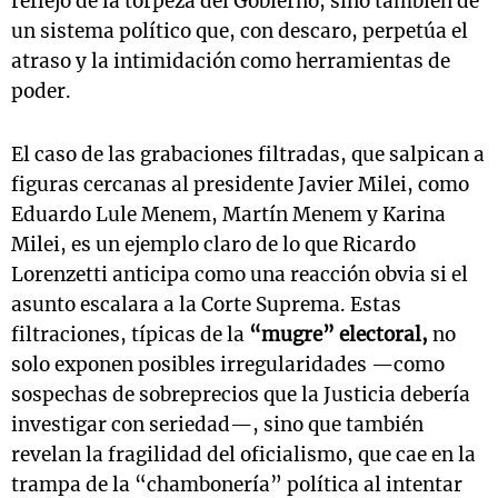
reflejo de la torpeza del Gobierno, sino también de
un sistema político que, con descaro, perpetúa el
atraso y la intimidación como herramientas de
poder.
El caso de las grabaciones filtradas, que salpican a
figuras cercanas al presidente Javier Milei, como
Eduardo Lule Menem, Martín Menem y Karina
Milei, es un ejemplo claro de lo que Ricardo
Lorenzetti anticipa como una reacción obvia si el
asunto escalara a la Corte Suprema. Estas
filtraciones, típicas de la
“mugre” electoral,
no
solo exponen posibles irregularidades —como
sospechas de sobreprecios que la Justicia debería
investigar con seriedad—, sino que también
revelan la fragilidad del oficialismo, que cae en la
trampa de la “chambonería” política al intentar