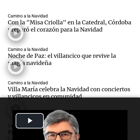
Camino a la Navidad
Con la "Misa Criolla" en la Catedral, Córdoba
preparó el corazón para la Navidad
Camino a la Navidad
Noche de Paz: el villancico que revive la
magia navideña
Camino a la Navidad
Villa María celebra la Navidad con conciertos
y villancicos en comunidad
Play
Camino a la Navidad
Pesebres públicos tradicionales, un símbolo
Video
vivo de la Navidad en Salta