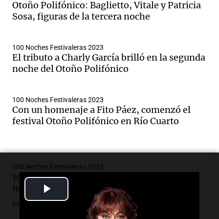
Otoño Polifónico: Baglietto, Vitale y Patricia
Sosa, figuras de la tercera noche
100 Noches Festivaleras 2023
El tributo a Charly García brilló en la segunda
noche del Otoño Polifónico
100 Noches Festivaleras 2023
Con un homenaje a Fito Páez, comenzó el
festival Otoño Polifónico en Río Cuarto
100 Noches Festivaleras 2023
100 Noches Festivaleras, multitudinarias y
Play
musicales
Por
Alejandro Bustos
Video