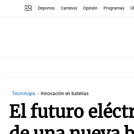
Deportes
Caminos
Opinión
Programas
Ú
Tecnología
Innovación en baterías
El futuro eléc
de una nueva b