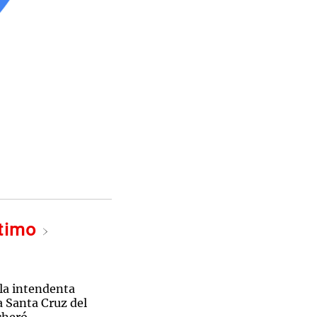
ltimo
 la intendenta
la Santa Cruz del