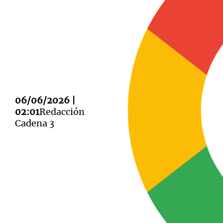
Notas
Notas
Editorial
Mundial 2026
La Sol
06/06/2026 |
02:01
Redacción
Cadena 3