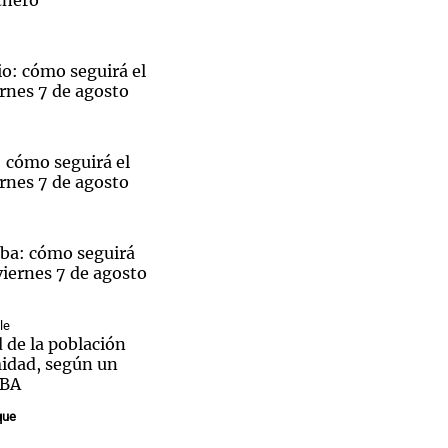
cheró
o: cómo seguirá el
rnes 7 de agosto
 cómo seguirá el
rnes 7 de agosto
ba: cómo seguirá
viernes 7 de agosto
le
 de la población
midad, según un
UBA
que