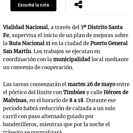
Escuchá la nota
Vialidad Nacional
, a través del
7º Distrito Santa
Fe
, supervisa el inicio de un plan de mejoras sobre
la
Ruta Nacional 11
en la ciudad de
Puerto General
San Martín
. Los trabajos se ejecutan en
coordinación con la
municipalidad
local mediante
un convenio de cooperación.
Las tareas comenzarán el
martes 26 de mayo
entre
el pórtico del límite con
Timbúes
y calle
Héroes de
Malvinas
, en el horario de
8 a 18
. Durante ese
período habrá reducción de calzada a un solo
carril con paso alternado guiado por
banderilleros, mientras que por la noche el
tránsito se normalizará.