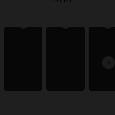
ocuparla?