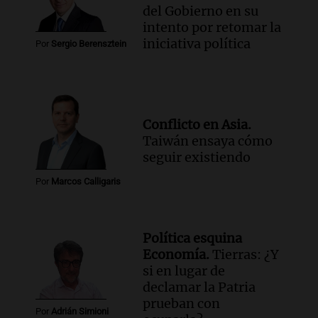
del Gobierno en su
intento por retomar la
iniciativa política
Por
Sergio Berensztein
Conflicto en Asia.
Taiwán ensaya cómo
seguir existiendo
Por
Marcos Calligaris
Política esquina
Economía.
Tierras: ¿Y
si en lugar de
declamar la Patria
prueban con
Por
Adrián Simioni