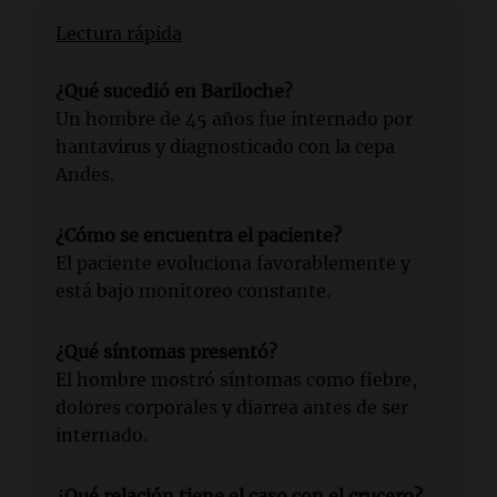
Lectura rápida
¿Qué sucedió en Bariloche?
Un hombre de 45 años fue internado por
hantavirus y diagnosticado con la cepa
Andes.
¿Cómo se encuentra el paciente?
El paciente evoluciona favorablemente y
está bajo monitoreo constante.
¿Qué síntomas presentó?
El hombre mostró síntomas como fiebre,
dolores corporales y diarrea antes de ser
internado.
¿Qué relación tiene el caso con el crucero?