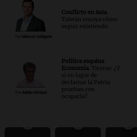
Conflicto en Asia.
Taiwán ensaya cómo
seguir existiendo
Por
Marcos Calligaris
Política esquina
Economía.
Tierras: ¿Y
si en lugar de
declamar la Patria
prueban con
Por
Adrián Simioni
ocuparla?