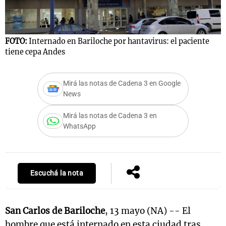
FOTO:
Internado en Bariloche por hantavirus: el paciente
tiene cepa Andes
Mirá las notas de Cadena 3 en Google
News
Mirá las notas de Cadena 3 en
WhatsApp
Escuchá la nota
San Carlos de Bariloche
, 13 mayo (NA) -- El
hombre que está internado en esta ciudad tras