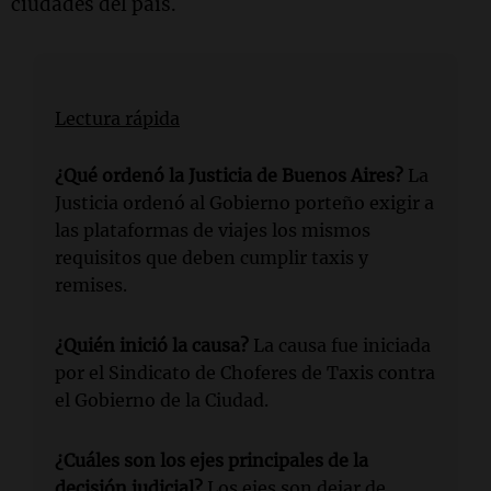
ciudades del país.
Lectura rápida
¿Qué ordenó la Justicia de Buenos Aires?
La
Justicia ordenó al Gobierno porteño exigir a
las plataformas de viajes los mismos
requisitos que deben cumplir taxis y
remises.
¿Quién inició la causa?
La causa fue iniciada
por el Sindicato de Choferes de Taxis contra
el Gobierno de la Ciudad.
¿Cuáles son los ejes principales de la
decisión judicial?
Los ejes son dejar de