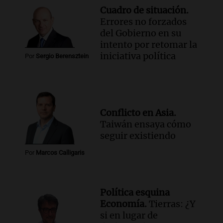
Cuadro de situación.
Errores no forzados
del Gobierno en su
intento por retomar la
iniciativa política
Por
Sergio Berensztein
Conflicto en Asia.
Taiwán ensaya cómo
seguir existiendo
Por
Marcos Calligaris
Política esquina
Economía.
Tierras: ¿Y
si en lugar de