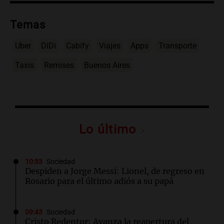
Temas
Uber
DiDi
Cabify
Viajes
Apps
Transporte
Taxis
Remises
Buenos Aires
Lo último
10:33
Sociedad
Despiden a Jorge Messi: Lionel, de regreso en
Rosario para el último adiós a su papá
09:43
Sociedad
Cristo Redentor: Avanza la reapertura del