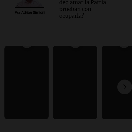
declamar la Patria
prueban con
Por
Adrián Simioni
ocuparla?