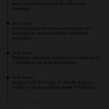
paso tras el temporal en Mendoza este
domingo
09:37
Fútbol
San Lorenzo y Huracán se enfrentan este
domingo en un nuevo clásico del fútbol
argentino
09:26
Mundo
Pakistán refuerza la defensa con Arabia Saudí
y Turquía en un acuerdo histórico
09:23
Mundo
El papa León XIV exige el cese de ataques a
civiles en Ucrania y Rusia desde el Vaticano
09:21
Espectáculos
Carlos Rottemberg presenta "Pasen y Lean",