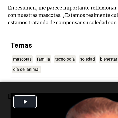
En resumen, me parece importante reflexionar 
con nuestras mascotas. ¿Estamos realmente cui
estamos tratando de compensar su soledad con 
Temas
mascotas
familia
tecnología
soledad
bienestar
día del animal
Lo más visto
Play
Video
Sociedad