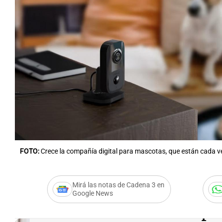
Notas
Notas
Editorial
Mundial 2026
La Sol
FOTO:
Crece la compañía digital para mascotas, que están cada v
Mirá las notas de Cadena 3 en
Google News
Audio.
Crece el acomp