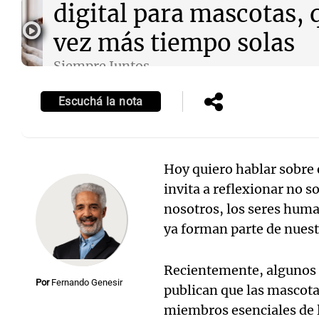
digital para mascotas,
vez más tiempo solas
Siempre Juntos
Episodios
Escuchá la nota
Hoy quiero hablar sobre e
invita a reflexionar no so
nosotros, los seres huma
ya forman parte de nuest
Recientemente, algunos 
Por
Fernando Genesir
publican que las mascota
miembros esenciales de l