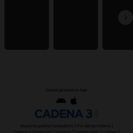
Descargá nuestra App
|
|
Nuestros padres fundadores
Por siempre Mario
|
|
|
|
Cadena 3 Comercial
Contacto
Cadena Heat
La Popu