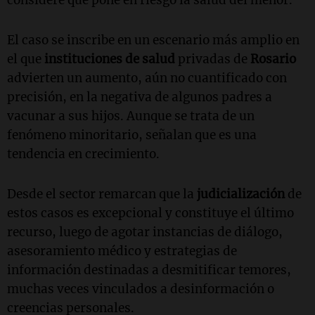
considere que pone en riesgo la salud del menor.
El caso se inscribe en un escenario más amplio en
el que
instituciones de salud
privadas de
Rosario
advierten un aumento, aún no cuantificado con
precisión, en la negativa de algunos padres a
vacunar a sus hijos. Aunque se trata de un
fenómeno minoritario, señalan que es una
tendencia en crecimiento.
Desde el sector remarcan que la
judicialización
de
estos casos es excepcional y constituye el último
recurso, luego de agotar instancias de diálogo,
asesoramiento médico y estrategias de
información destinadas a desmitificar temores,
muchas veces vinculados a desinformación o
creencias personales.