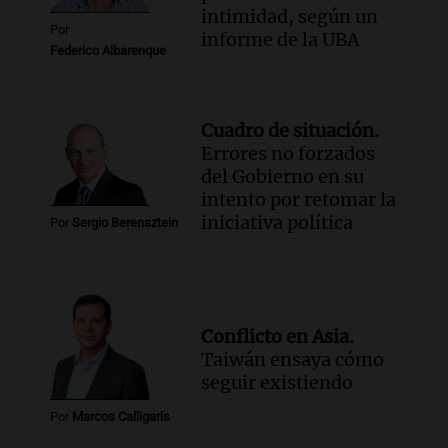
intimidad, según un
Por
informe de la UBA
Federico Albarenque
Cuadro de situación.
Errores no forzados
del Gobierno en su
intento por retomar la
iniciativa política
Por
Sergio Berensztein
Conflicto en Asia.
Taiwán ensaya cómo
seguir existiendo
Por
Marcos Calligaris