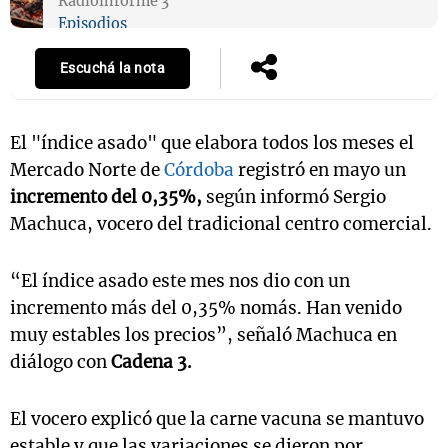
Radioinforme 3
Episodios
Escuchá la nota
El "índice asado" que elabora todos los meses el
Mercado Norte de
Córdoba
registró en mayo un
incremento del 0,35%,
según informó Sergio
Machuca, vocero del tradicional centro comercial.
“El índice asado este mes nos dio con un
incremento más del 0,35% nomás. Han venido
muy estables los precios”, señaló Machuca en
diálogo con
Cadena 3.
El vocero explicó que la carne vacuna se mantuvo
estable y que las variaciones se dieron por