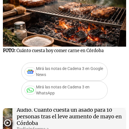
FOTO:
Cuánto cuesta hoy comer carne en Córdoba
Mirá las notas de Cadena 3 en Google
News
Mirá las notas de Cadena 3 en
WhatsApp
Audio.
Cuánto cuesta un asado para 10
personas tras el leve aumento de mayo en
Córdoba