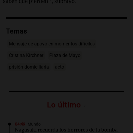
saben que pierden”, subrayó.
Temas
Mensaje de apoyo en momentos difíciles
Cristina Kirchner
Plaza de Mayo
prisión domiciliaria
acto
Lo último
04:49
Mundo
Nagasaki recuerda los horrores de la bomba