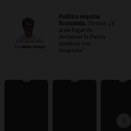
Política esquina
Economía.
Tierras: ¿Y
si en lugar de
declamar la Patria
prueban con
Por
Adrián Simioni
ocuparla?