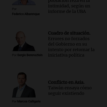
población reza en la
intimidad, según un
Por
informe de la UBA
Federico Albarenque
Cuadro de situación.
Errores no forzados
del Gobierno en su
intento por retomar la
iniciativa política
Por
Sergio Berensztein
Conflicto en Asia.
Taiwán ensaya cómo
seguir existiendo
Por
Marcos Calligaris