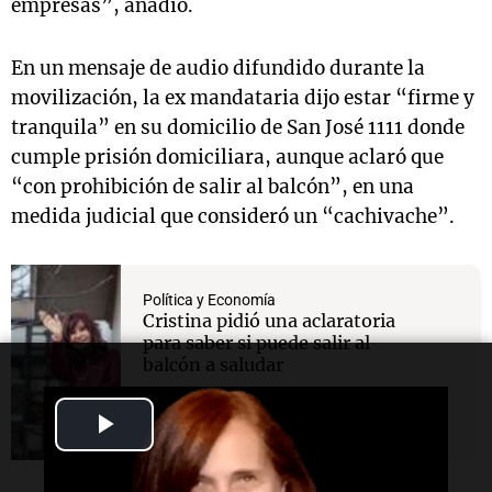
empresas”, añadió.
En un mensaje de audio difundido durante la
movilización, la ex mandataria dijo estar “firme y
tranquila” en su domicilio de San José 1111 donde
cumple prisión domiciliara, aunque aclaró que
“con prohibición de salir al balcón”, en una
medida judicial que consideró un “cachivache”.
Política y Economía
Cristina pidió una aclaratoria
para saber si puede salir al
balcón a saludar
Play
Video