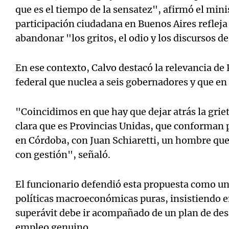
que es el tiempo de la sensatez", afirmó el mini
participación ciudadana en Buenos Aires reflej
abandonar "los gritos, el odio y los discursos de
En ese contexto, Calvo destacó la relevancia de
federal que nuclea a seis gobernadores y que en 
"Coincidimos en que hay que dejar atrás la gri
clara que es Provincias Unidas, que conforman 
en Córdoba, con Juan Schiaretti, un hombre qu
con gestión", señaló.
El funcionario defendió esta propuesta como un
políticas macroeconómicas puras, insistiendo en 
superávit debe ir acompañado de un plan de des
empleo genuino.