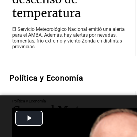
temperatura
El Servicio Meteorológico Nacional emitió una alerta
para el AMBA. Además, hay alertas por nevadas,
tormentas, frío extremo y viento Zonda en distintas
provincias.
Política y Economía
Política y Economía
General Motors
Play
levantará las
Video