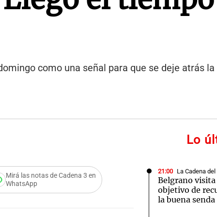
l domingo como una señal para que se deje atrás la
Lo ú
21:00
La Cadena del
Mirá las notas de Cadena 3 en
Belgrano visita
WhatsApp
objetivo de rec
la buena senda