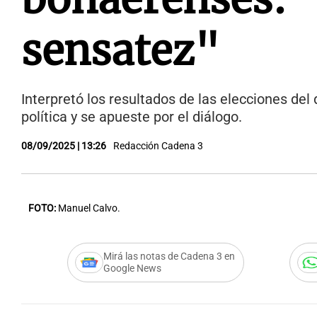
sensatez"
Interpretó los resultados de las elecciones de
política y se apueste por el diálogo.
08/09/2025 | 13:26
Redacción Cadena 3
FOTO:
Manuel Calvo.
Mirá las notas de Cadena 3 en
Google News