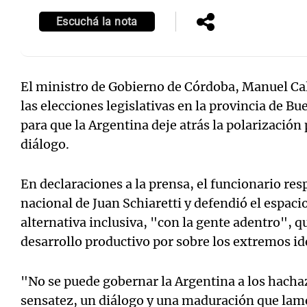
Escuchá la nota
El ministro de Gobierno de Córdoba, Manuel Cal
Notas
Notas
las elecciones legislativas en la provincia de B
Editorial
Mundial 2026
La Sol
para que la Argentina deje atrás la polarización 
diálogo.
En declaraciones a la prensa, el funcionario res
nacional de Juan Schiaretti y defendió el espac
alternativa inclusiva, "con la gente adentro", qu
desarrollo productivo por sobre los extremos id
"No se puede gobernar la Argentina a los hacha
sensatez, un diálogo y una maduración que lam