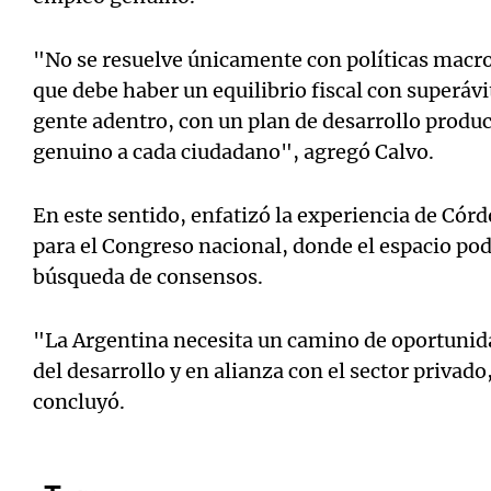
"No se resuelve únicamente con políticas mac
que debe haber un equilibrio fiscal con superávit
gente adentro, con un plan de desarrollo produ
genuino a cada ciudadano", agregó Calvo.
En este sentido, enfatizó la experiencia de Cór
para el Congreso nacional, donde el espacio podr
búsqueda de consensos.
"La Argentina necesita un camino de oportunid
del desarrollo y en alianza con el sector privad
concluyó.