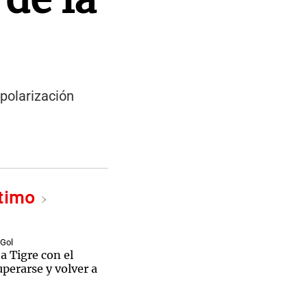
 polarización
ltimo
 Gol
 a Tigre con el
uperarse y volver a