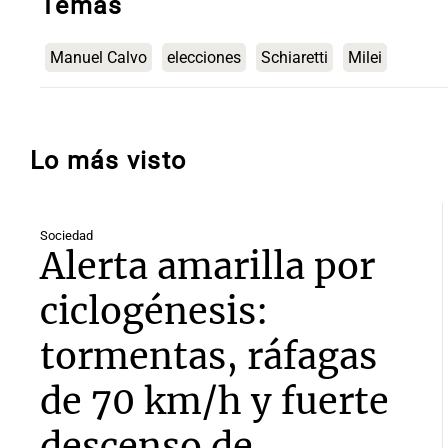
Temas
Manuel Calvo
elecciones
Schiaretti
Milei
Lo más visto
Sociedad
Alerta amarilla por
ciclogénesis:
tormentas, ráfagas
de 70 km/h y fuerte
descenso de