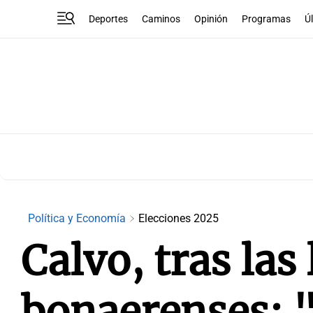
Deportes
Caminos
Opinión
Programas
Ú
Política y Economía
Elecciones 2025
Calvo, tras las 
bonaerenses: "