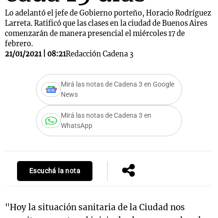
Lo adelantó el jefe de Gobierno porteño, Horacio Rodríguez
Larreta. Ratificó que las clases en la ciudad de Buenos Aires
comenzarán de manera presencial el miércoles 17 de
febrero.
21/01/2021 | 08:21
Redacción Cadena 3
Mirá las notas de Cadena 3 en Google
News
Mirá las notas de Cadena 3 en
WhatsApp
Escuchá la nota
"Hoy la situación sanitaria de la Ciudad nos