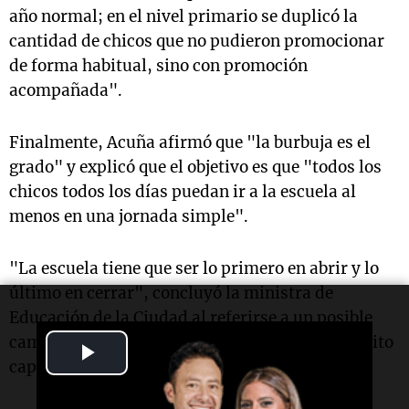
año normal; en el nivel primario se duplicó la
cantidad de chicos que no pudieron promocionar
de forma habitual, sino con promoción
acompañada".
Finalmente, Acuña afirmó que "la burbuja es el
grado" y explicó que el objetivo es que "todos los
chicos todos los días puedan ir a la escuela al
menos en una jornada simple".
"La escuela tiene que ser lo primero en abrir y lo
último en cerrar", concluyó la ministra de
Educación de la Ciudad al referirse a un posible
cambio en la situación epidemiológica del distrito
Play
capitalino.
Video