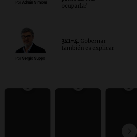
Por
Adrián Simioni
ocuparla?
3x1=4.
Gobernar
también es explicar
Por
Sergio Suppo