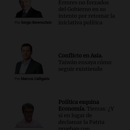
Errores no forzados
del Gobierno en su
intento por retomar la
iniciativa política
Por
Sergio Berensztein
Conflicto en Asia.
Taiwán ensaya cómo
seguir existiendo
Por
Marcos Calligaris
Política esquina
Economía.
Tierras: ¿Y
si en lugar de
declamar la Patria
prueban con