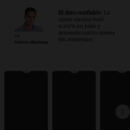
El dato confiable.
La
carne vacuna bajó
0,02% en julio y
acumula cuatro meses
Por
sin aumentos
Federico Albarenque