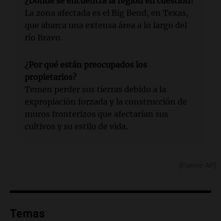
¿Dónde se encuentra la región en cuestión?
La zona afectada es el Big Bend, en Texas,
que abarca una extensa área a lo largo del
río Bravo.
¿Por qué están preocupados los
propietarios?
Temen perder sus tierras debido a la
expropiación forzada y la construcción de
muros fronterizos que afectarían sus
cultivos y su estilo de vida.
[Fuente: AP]
Temas