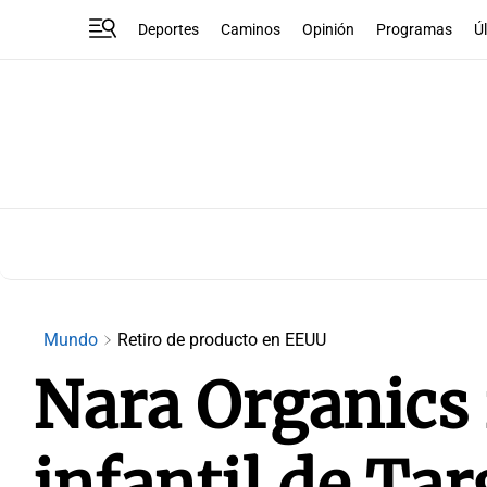
Deportes
Caminos
Opinión
Programas
Ú
Mundo
Retiro de producto en EEUU
Nara Organics 
infantil de Tar