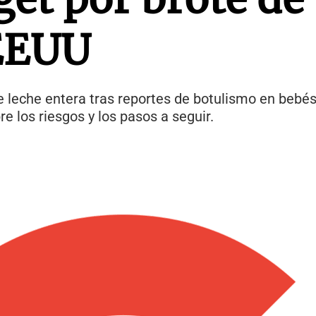
 EEUU
de leche entera tras reportes de botulismo en bebés
e los riesgos y los pasos a seguir.