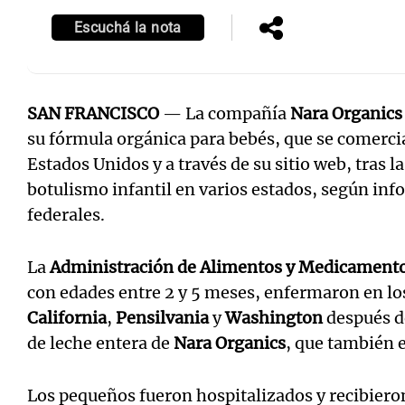
Escuchá la nota
SAN FRANCISCO
— La compañía
Nara Organics
su fórmula orgánica para bebés, que se comerci
Estados Unidos y a través de su sitio web, tras l
botulismo infantil en varios estados, según inf
federales.
La
Administración de Alimentos y Medicament
con edades entre 2 y 5 meses, enfermaron en lo
California
,
Pensilvania
y
Washington
después d
de leche entera de
Nara Organics
, que también 
Los pequeños fueron hospitalizados y recibiero