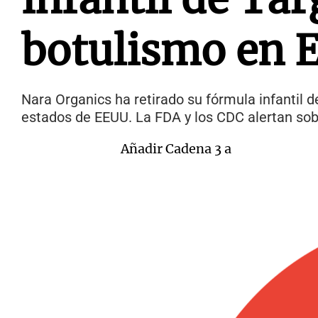
botulismo en
Nara Organics ha retirado su fórmula infantil 
estados de EEUU. La FDA y los CDC alertan sobr
Añadir Cadena 3 a