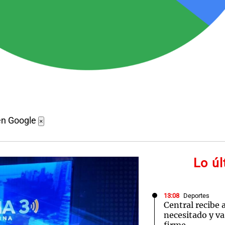
en Google
×
Lo ú
13:08
Deportes
Central recibe 
necesitado y va