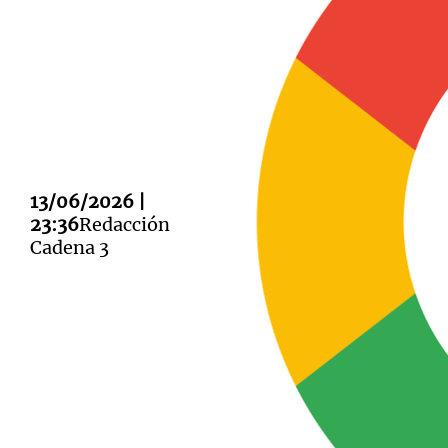
Notas
Notas
Editorial
Mundial 2026
La Sol
13/06/2026 |
23:36
Redacción
Cadena 3