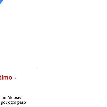
ltimo
a un Aldosivi
 por otro paso