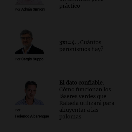
práctico
Por
Adrián Simioni
3x1=4.
¿Cuántos
peronismos hay?
Por
Sergio Suppo
El dato confiable.
Cómo funcionan los
láseres verdes que
Rafaela utilizará para
ahuyentar a las
Por
palomas
Federico Albarenque