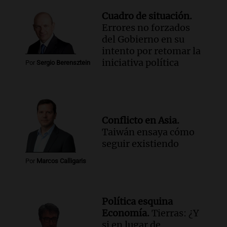
Cuadro de situación.
Errores no forzados
del Gobierno en su
intento por retomar la
iniciativa política
Por
Sergio Berensztein
Conflicto en Asia.
Taiwán ensaya cómo
seguir existiendo
Por
Marcos Calligaris
Política esquina
Economía.
Tierras: ¿Y
si en lugar de