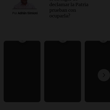
declamar la Patria
prueban con
Por
Adrián Simioni
ocuparla?