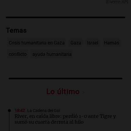
[Fuente: AP]
Temas
Crisis humanitaria en Gaza
Gaza
Israel
Hamás
conflicto
ayuda humanitaria
Lo último
18:42
La Cadena del Gol
River, en caída libre: perdió 1-0 ante Tigre y
sumó su cuarta derrota al hilo