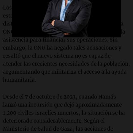
Los gobiernos de Estados Unidos e Israel han
estado implementando un nuevo sistema de
distribución de ayuda que busca reemplazar a la
ONU, acusando a Hamás de desviar y revender la
asistencia para financiar sus operaciones. Sin
embargo, la ONU ha negado tales acusaciones y
resaltó que el nuevo sistema no es capaz de
atender las crecientes necesidades de la población,
argumentando que militariza el acceso a la ayuda
humanitaria.
Desde el 7 de octubre de 2023, cuando Hamás
lanzó una incursión que dejó aproximadamente
1.200 civiles israelíes muertos, la situación se ha
deteriorado considerablemente. Según el
Ministerio de Salud de Gaza, las acciones de