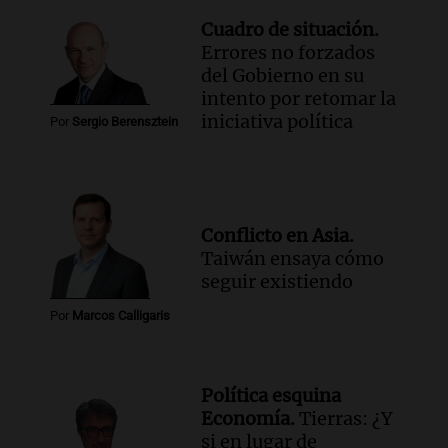
Cuadro de situación.
Errores no forzados
del Gobierno en su
intento por retomar la
iniciativa política
Por
Sergio Berensztein
Conflicto en Asia.
Taiwán ensaya cómo
seguir existiendo
Por
Marcos Calligaris
Política esquina
Economía.
Tierras: ¿Y
si en lugar de