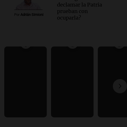
declamar la Patria
prueban con
Por
Adrián Simioni
ocuparla?