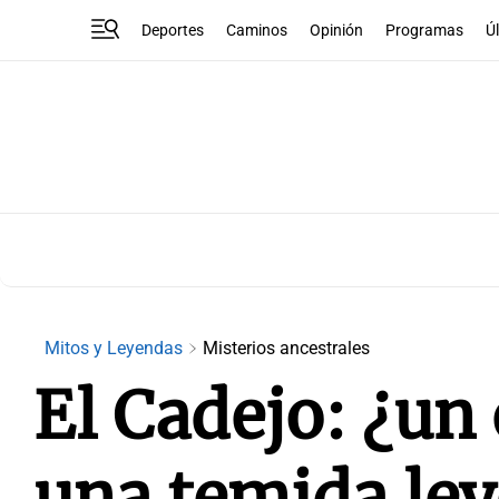
Deportes
Caminos
Opinión
Programas
Ú
Mitos y Leyendas
Misterios ancestrales
El Cadejo: ¿un 
una temida le