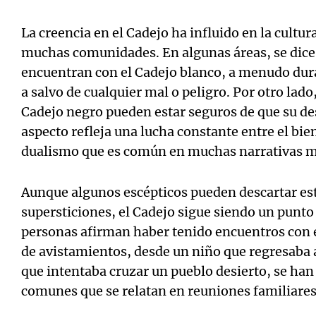
La creencia en el Cadejo ha influido en la cultur
muchas comunidades. En algunas áreas, se dice
encuentran con el Cadejo blanco, a menudo dura
a salvo de cualquier mal o peligro. Por otro lado
Cadejo negro pueden estar seguros de que su des
aspecto refleja una lucha constante entre el bie
dualismo que es común en muchas narrativas m
Aunque algunos escépticos pueden descartar es
supersticiones, el Cadejo sigue siendo un punto
personas afirman haber tenido encuentros con es
de avistamientos, desde un niño que regresaba 
que intentaba cruzar un pueblo desierto, se han
comunes que se relatan en reuniones familiares 