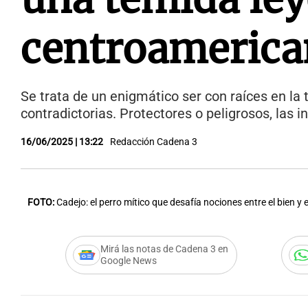
centroamerica
Se trata de un enigmático ser con raíces en la
contradictorias. Protectores o peligrosos, las i
16/06/2025 | 13:22
Redacción Cadena 3
FOTO:
Cadejo: el perro mítico que desafía nociones entre el bien y e
Mirá las notas de Cadena 3 en
Google News