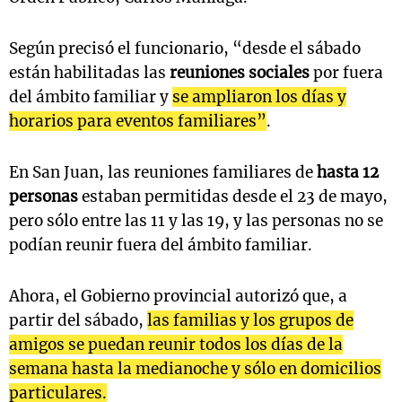
Según precisó el funcionario, “desde el sábado
están habilitadas las
reuniones sociales
por fuera
del ámbito familiar y
se ampliaron los días y
horarios para eventos familiares”
.
En San Juan, las reuniones familiares de
hasta 12
personas
estaban permitidas desde el 23 de mayo,
pero sólo entre las 11 y las 19, y las personas no se
podían reunir fuera del ámbito familiar.
Ahora, el Gobierno provincial autorizó que, a
partir del sábado,
las familias y los grupos de
amigos se puedan reunir todos los días de la
semana hasta la medianoche y sólo en domicilios
particulares.