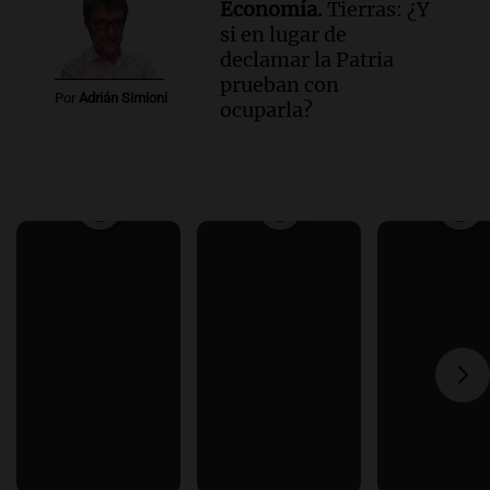
Economía.
Tierras: ¿Y
si en lugar de
declamar la Patria
prueban con
Por
Adrián Simioni
ocuparla?