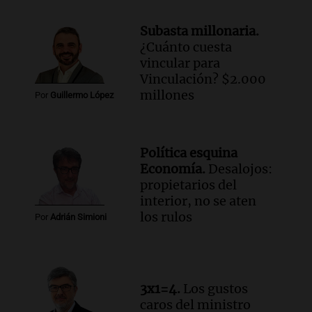
Episodios
Subasta millonaria.
¿Cuánto cuesta
vincular para
Vinculación? $2.000
millones
Por
Guillermo López
Política esquina
Economía.
Desalojos:
propietarios del
interior, no se aten
los rulos
Por
Adrián Simioni
3x1=4.
Los gustos
caros del ministro