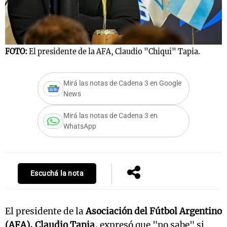
FOTO:
El presidente de la AFA, Claudio "Chiqui" Tapia.
Mirá las notas de Cadena 3 en Google
News
Mirá las notas de Cadena 3 en
WhatsApp
Escuchá la nota
El presidente de la
Asociación del Fútbol Argentino
(AFA), Claudio Tapia
, expresó que "no sabe" si