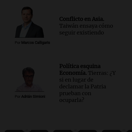
Conflicto en Asia.
Taiwán ensaya cómo
seguir existiendo
Por
Marcos Calligaris
Política esquina
Economía.
Tierras: ¿Y
si en lugar de
declamar la Patria
prueban con
Por
Adrián Simioni
ocuparla?