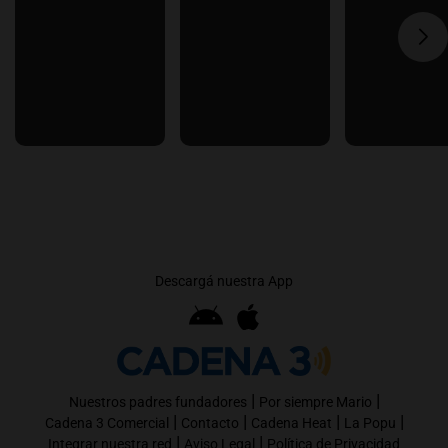
Descargá nuestra App
|
|
Nuestros padres fundadores
Por siempre Mario
|
|
|
|
Cadena 3 Comercial
Contacto
Cadena Heat
La Popu
|
|
Integrar nuestra red
Aviso Legal
Política de Privacidad