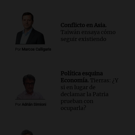
Conflicto en Asia.
Taiwán ensaya cómo
seguir existiendo
Por
Marcos Calligaris
Política esquina
Economía.
Tierras: ¿Y
si en lugar de
declamar la Patria
prueban con
Por
Adrián Simioni
ocuparla?