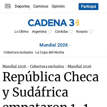
Deportes
Caminos
Opinión
Participá
Programas
Últimas coberturas
Últimas 24 h
En YouTube
Clima
Horóscopo
Lo Último
Argentina
Córdoba
Rosario
Mundial 2026
Cobertura exclusiva
La Copa del Hincha
Mundial 2026
Cobertura exclusiva
Mundial 2026
República Checa
y Sudáfrica