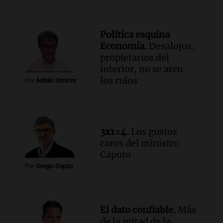
Política esquina
Economía.
Desalojos:
propietarios del
interior, no se aten
los rulos
Por
Adrián Simioni
3x1=4.
Los gustos
caros del ministro
Caputo
Por
Sergio Suppo
El dato confiable.
Más
de la mitad de la