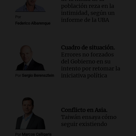
población reza en la
intimidad, según un
Por
informe de la UBA
Federico Albarenque
Cuadro de situación.
Errores no forzados
del Gobierno en su
intento por retomar la
iniciativa política
Por
Sergio Berensztein
Conflicto en Asia.
Taiwán ensaya cómo
seguir existiendo
Por
Marcos Calligaris