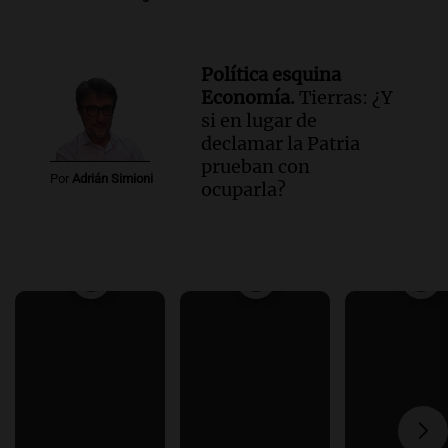
Política esquina
Economía.
Tierras: ¿Y
si en lugar de
declamar la Patria
prueban con
Por
Adrián Simioni
ocuparla?