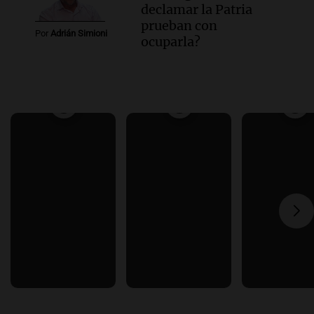
declamar la Patria
prueban con
Por
Adrián Simioni
ocuparla?