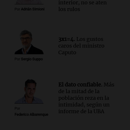
interior, no se aten
los rulos
Por
Adrián Simioni
3x1=4.
Los gustos
caros del ministro
Caputo
Por
Sergio Suppo
El dato confiable.
Más
de la mitad de la
población reza en la
intimidad, según un
Por
informe de la UBA
Federico Albarenque