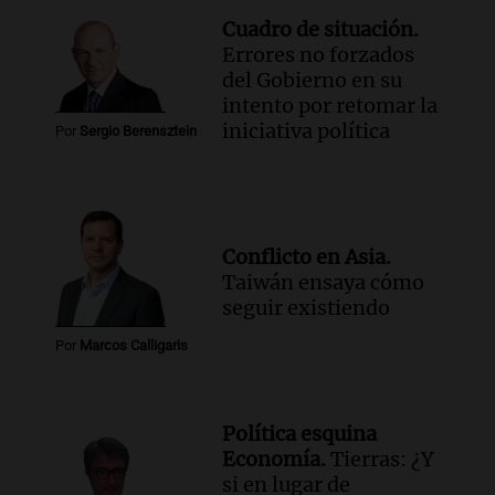
Cuadro de situación.
Errores no forzados
del Gobierno en su
intento por retomar la
iniciativa política
Por
Sergio Berensztein
Conflicto en Asia.
Taiwán ensaya cómo
seguir existiendo
Por
Marcos Calligaris
Política esquina
Economía.
Tierras: ¿Y
si en lugar de