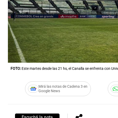
Notas
Notas
Editorial
Mundial 2026
La Sol
FOTO:
Este martes desde las 21 hs, el Canalla se enfrenta con Uni
Mirá las notas de Cadena 3 en
Google News
Escuchá la nota