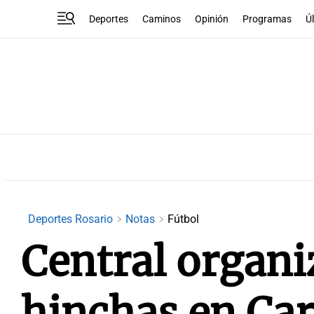
Deportes
Caminos
Opinión
Programas
Ú
Deportes Rosario
Notas
Fútbol
Central organi
hinchas en Car