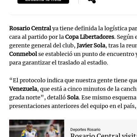
Rosario Central
ya tiene definida la logística p
cara al partido por la
Copa Libertadores
. Según 
gerente general del club,
Javier Sola
, tras la re
Conmebol
se estableció un punto de encuentro 
para garantizar el traslado al estadio.
“El protocolo indica que nuestra gente tiene que
Venezuela
, que está a cinco minutos de la canch
grada norte”, detalló
Sola
. Ese mismo esquema
presentaciones anteriores del equipo en el país,
Deportes Rosario
Rosario Central visit