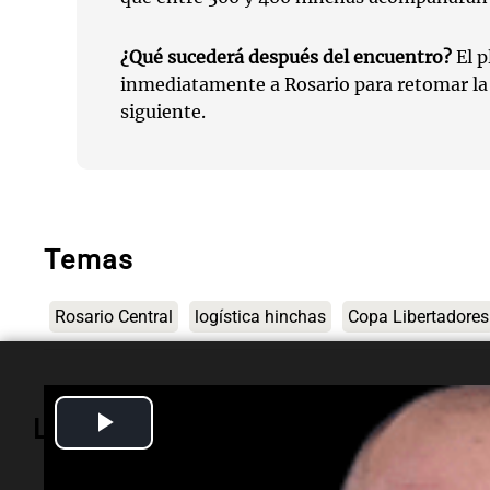
¿Qué sucederá después del encuentro?
El p
inmediatamente a Rosario para retomar la a
siguiente.
Temas
Rosario Central
logística hinchas
Copa Libertadores
Play
Lo más visto
Video