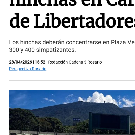
de Libertadore
Los hinchas deberán concentrarse en Plaza Ven
300 y 400 simpatizantes.
28/04/2026 | 13:52
Redacción Cadena 3 Rosario
Perspectiva Rosario