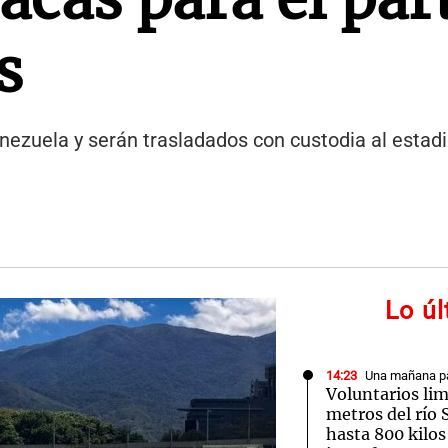
s
ezuela y serán trasladados con custodia al estadi
Lo ú
14:23
Una mañana pa
Voluntarios li
metros del río 
hasta 800 kilos