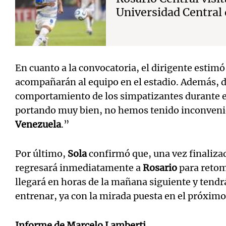
Universidad Central
En cuanto a la convocatoria, el dirigente estim
acompañarán al equipo en el estadio. Además, d
comportamiento de los simpatizantes durante el
portando muy bien, no hemos tenido inconveni
Venezuela
.”
Por último,
Sola
confirmó que, una vez finalizad
regresará inmediatamente a
Rosario
para retoma
llegará en horas de la mañana siguiente y tendr
entrenar, ya con la mirada puesta en el próxim
Informe de
Marcelo Lamberti
.