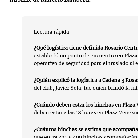
Lectura rápida
¿Qué logística tiene definida Rosario Centr
estableció un punto de encuentro en Plaza
operativo de seguridad para el traslado al e
¿Quién explicó la logística a Cadena 3 Rosa
del club, Javier Sola, fue quien brindó la i
¿Cuándo deben estar los hinchas en Plaza
deben estar a las 18 horas en Plaza Venezu
¿Cuántos hinchas se estima que acompaña
que entre 300 y 400 hinchas acompañarán a