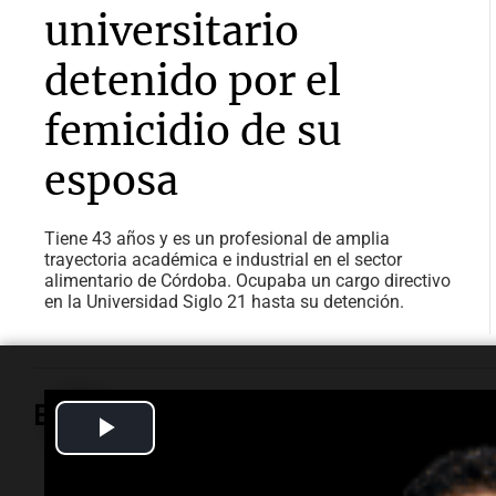
universitario
detenido por el
femicidio de su
esposa
Tiene 43 años y es un profesional de amplia
trayectoria académica e industrial en el sector
alimentario de Córdoba. Ocupaba un cargo directivo
en la Universidad Siglo 21 hasta su detención.
Espectáculos
Play
Video