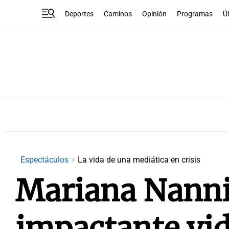
Deportes
Caminos
Opinión
Programas
Ú
Espectáculos
La vida de una mediática en crisis
Mariana Nanni
impactante vid