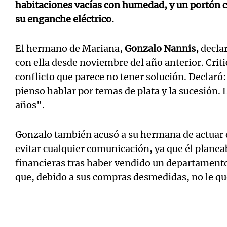
habitaciones vacías con humedad, y un portón c
su enganche eléctrico.
El hermano de Mariana,
Gonzalo Nannis,
decla
con ella desde noviembre del año anterior. Criti
conflicto que parece no tener solución. Declaró
pienso hablar por temas de plata y la sucesión. 
años".
Gonzalo también acusó a su hermana de actuar 
evitar cualquier comunicación, ya que él planea
financieras tras haber vendido un departament
que, debido a sus compras desmedidas, no le qu