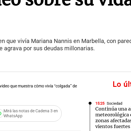
 en que vivía Mariana Nannis en Marbella, con pare
se agrava por sus deudas millonarias.
Lo ú
video que muestra cómo vivía “colgada” de
15:25
Sociedad
Continúa una a
Mirá las notas de Cadena 3 en
meteorológica 
WhatsApp
zonas afectadas
vientos fuertes