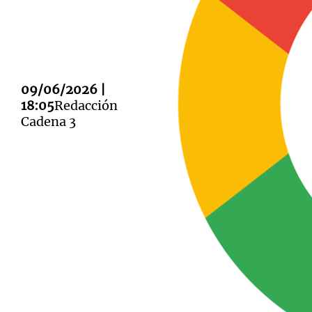
09/06/2026 |
Notas
Notas
18:05
Redacción
Cadena 3
Editorial
Mundial 2026
La Sol