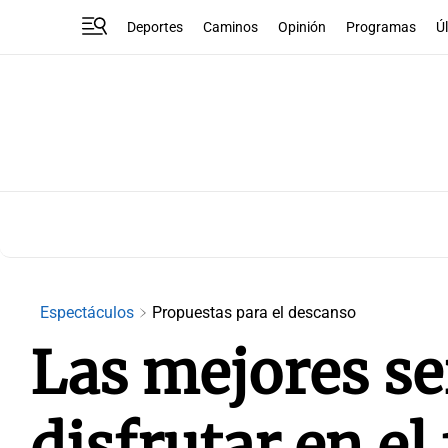
Deportes
Caminos
Opinión
Programas
Ú
Espectáculos
Propuestas para el descanso
Las mejores se
disfrutar en el