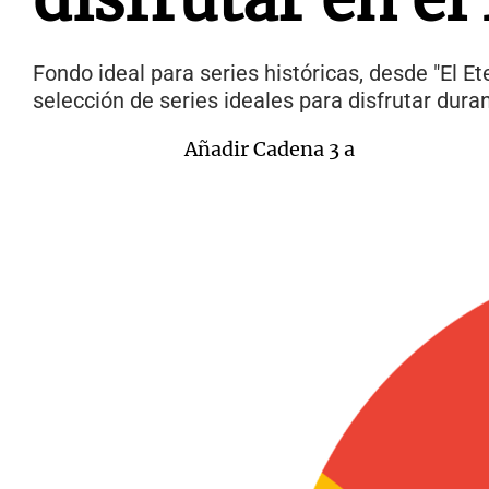
Fondo ideal para series históricas, desde "El Et
selección de series ideales para disfrutar dura
Añadir Cadena 3 a