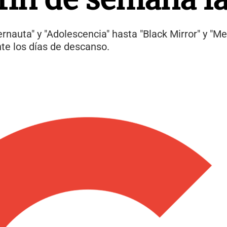
ernauta" y "Adolescencia" hasta "Black Mirror" y "Me
nte los días de descanso.