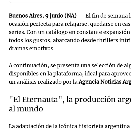
Buenos Aires, 9 junio (NA)
-- El fin de semana 
ocasión perfecta para relajarse, quedarse en ca
series. Con un catálogo en constante expansión
todos los gustos, abarcando desde thrillers intr
dramas emotivos.
A continuación, se presenta una selección de al
disponibles en la plataforma, ideal para aprove
un análisis realizado por la
Agencia Noticias Ar
"El Eternauta", la producción arg
al mundo
La adaptación de la icónica historieta argentin