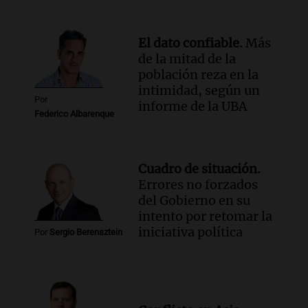
Panorama Federal
Episodios
El dato confiable.
Más
de la mitad de la
población reza en la
intimidad, según un
Por
informe de la UBA
Federico Albarenque
Cuadro de situación.
Errores no forzados
del Gobierno en su
intento por retomar la
iniciativa política
Por
Sergio Berensztein