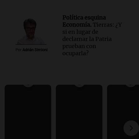
Política esquina
Economía.
Tierras: ¿Y
si en lugar de
declamar la Patria
prueban con
Por
Adrián Simioni
ocuparla?