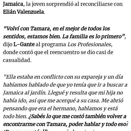
Jamaica
, la joven sorprendió al reconciliarse con
Elián Valenzuela
.
“Volví con Tamara, en el mejor de todos los
sentidos, estamos bien. La familia es lo primero”
,
dijo
L-Gante
al programa
Los Profesionales
,
donde contó que el reencuentro se dio casi de
casualidad.
"Ella estaba en conflicto con su expareja y un día
habíamos hablado de que yo tenía que ir a buscar a
Jamaica al jardín. Llegué y resulta que mi hija no
había ido, así que me acerqué a su casa. Me abrió
pensando que era el hermano, hablamos y está
todo bien.
¿Sabés lo que me costó también volver a
encontrarme con Tamara, poder hablar y todo eso?