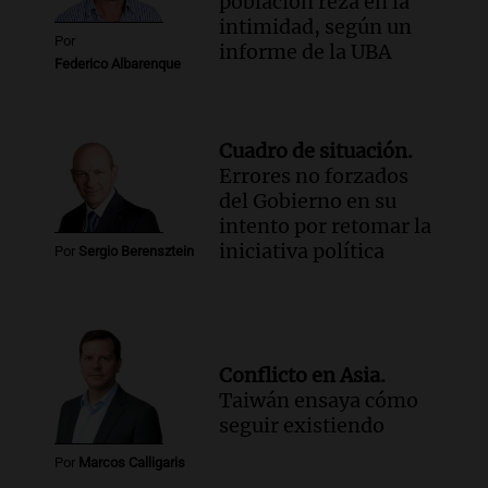
población reza en la
intimidad, según un
Por
informe de la UBA
Federico Albarenque
Cuadro de situación.
Errores no forzados
del Gobierno en su
intento por retomar la
iniciativa política
Por
Sergio Berensztein
Conflicto en Asia.
Taiwán ensaya cómo
seguir existiendo
Por
Marcos Calligaris