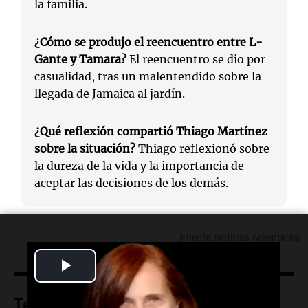
la familia.
¿Cómo se produjo el reencuentro entre L-
Gante y Tamara?
El reencuentro se dio por
casualidad, tras un malentendido sobre la
llegada de Jamaica al jardín.
¿Qué reflexión compartió Thiago Martínez
sobre la situación?
Thiago reflexionó sobre
la dureza de la vida y la importancia de
aceptar las decisiones de los demás.
[Fuente: Noticias Argentinas]
Play
Video
Temas