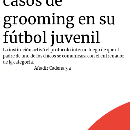
casos de
grooming en su
fútbol juvenil
La institución activó el protocolo interno luego de que el
padre de uno de los chicos se comunicara con el entrenador
de la categoría.
Añadir Cadena 3 a