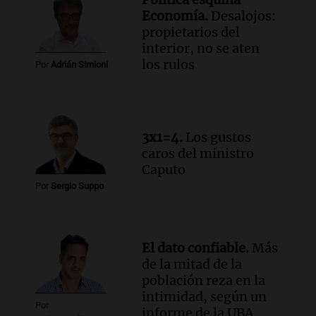
Economía.
Desalojos:
propietarios del
interior, no se aten
los rulos
Por
Adrián Simioni
3x1=4.
Los gustos
caros del ministro
Caputo
Por
Sergio Suppo
El dato confiable.
Más
de la mitad de la
población reza en la
intimidad, según un
Por
informe de la UBA