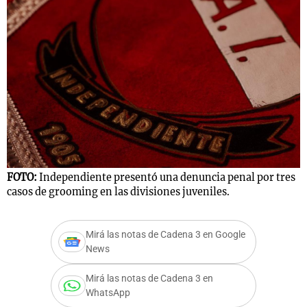
FOTO:
Independiente presentó una denuncia penal por tres
casos de grooming en las divisiones juveniles.
Mirá las notas de Cadena 3 en Google
News
Mirá las notas de Cadena 3 en
WhatsApp