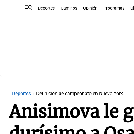
Deportes
Caminos
Opinión
Programas
Ú
Deportes
Definición de campeonato en Nueva York
Anisimova le g
durísimo a Osa