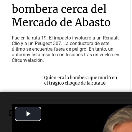
bombera cerca del
Mercado de Abasto
Fue en la ruta 19. El impacto involucró a un Renault
Clio y a un Peugeot 307. La conductora de este
último se encuentra fuera de peligro. En tanto, un
automovilista resultó con lesiones tras un vuelco en
Circunvalación.
Quién era la bombera que murió en
el trágico choque de la ruta 19
Play
Deportes
Video