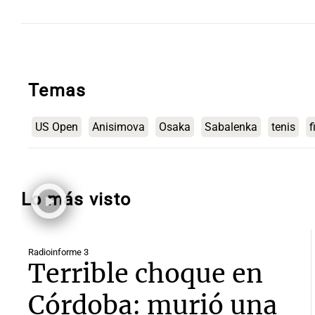
Temas
US Open
Anisimova
Osaka
Sabalenka
tenis
f
Lo más visto
Radioinforme 3
Terrible choque en
Córdoba: murió una