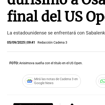
final del US O
La estadounidense se enfrentará con Sabalenka
05/09/2025 | 09:41
Redacción Cadena 3
FOTO:
Anisimova sueña con el título en el US Open.
Mirá las notas de Cadena 3 en
Google News