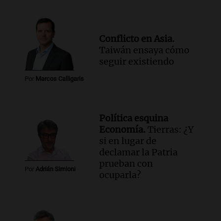
Conflicto en Asia.
Taiwán ensaya cómo
seguir existiendo
Por
Marcos Calligaris
Política esquina
Economía.
Tierras: ¿Y
si en lugar de
declamar la Patria
prueban con
Por
Adrián Simioni
ocuparla?