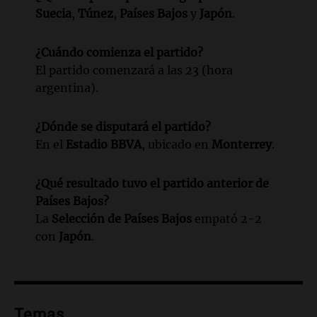
Suecia
,
Túnez
,
Países Bajos
y
Japón
.
¿Cuándo comienza el partido?
El partido comenzará a las 23 (hora
argentina).
¿Dónde se disputará el partido?
En el
Estadio BBVA
, ubicado en
Monterrey
.
¿Qué resultado tuvo el partido anterior de
Países Bajos?
La
Selección de Países Bajos
empató 2-2
con
Japón
.
Temas