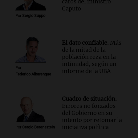
caros del ministro
Caputo
Por
Sergio Suppo
El dato confiable.
Más
de la mitad de la
población reza en la
intimidad, según un
Por
informe de la UBA
Federico Albarenque
Cuadro de situación.
Errores no forzados
del Gobierno en su
intento por retomar la
iniciativa política
Por
Sergio Berensztein