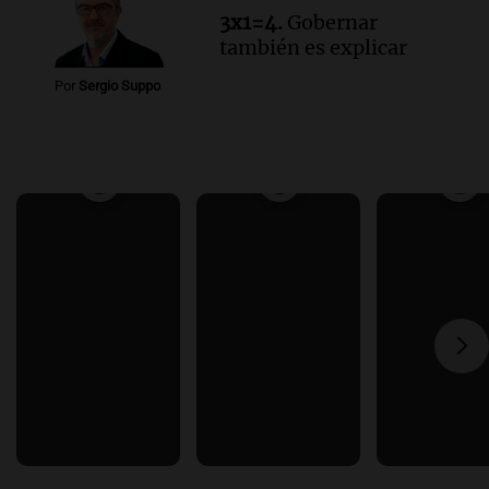
3x1=4.
Gobernar
también es explicar
Por
Sergio Suppo