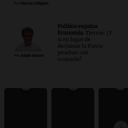
Por
Marcos Calligaris
Política esquina
Economía.
Tierras: ¿Y
si en lugar de
declamar la Patria
prueban con
Por
Adrián Simioni
ocuparla?