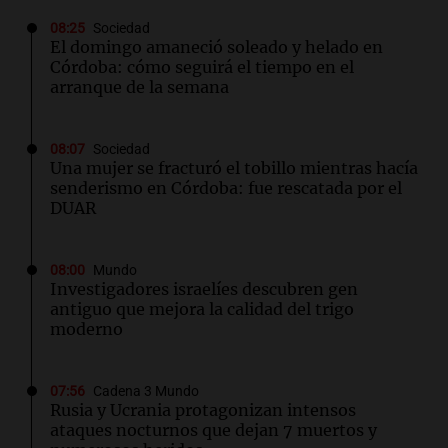
08:25
Sociedad
El domingo amaneció soleado y helado en
Córdoba: cómo seguirá el tiempo en el
arranque de la semana
08:07
Sociedad
Una mujer se fracturó el tobillo mientras hacía
senderismo en Córdoba: fue rescatada por el
DUAR
08:00
Mundo
Investigadores israelíes descubren gen
antiguo que mejora la calidad del trigo
moderno
07:56
Cadena 3 Mundo
Rusia y Ucrania protagonizan intensos
ataques nocturnos que dejan 7 muertos y