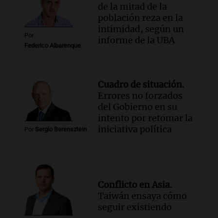
de la mitad de la
población reza en la
intimidad, según un
Por
informe de la UBA
Federico Albarenque
Cuadro de situación.
Errores no forzados
del Gobierno en su
intento por retomar la
iniciativa política
Por
Sergio Berensztein
Conflicto en Asia.
Taiwán ensaya cómo
seguir existiendo