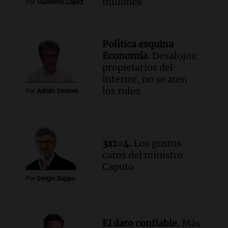
millones
Por
Guillermo López
Política esquina
Economía.
Desalojos:
propietarios del
interior, no se aten
los rulos
Por
Adrián Simioni
3x1=4.
Los gustos
caros del ministro
Caputo
Por
Sergio Suppo
El dato confiable.
Más