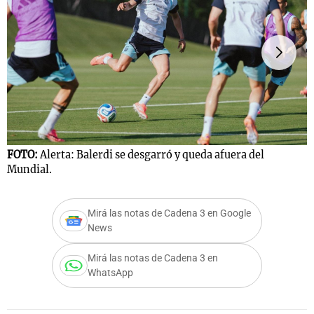
F
FOTO:
Alerta: Balerdi se desgarró y queda afuera del
I
Mundial.
Mirá las notas de Cadena 3 en Google
News
Mirá las notas de Cadena 3 en
WhatsApp