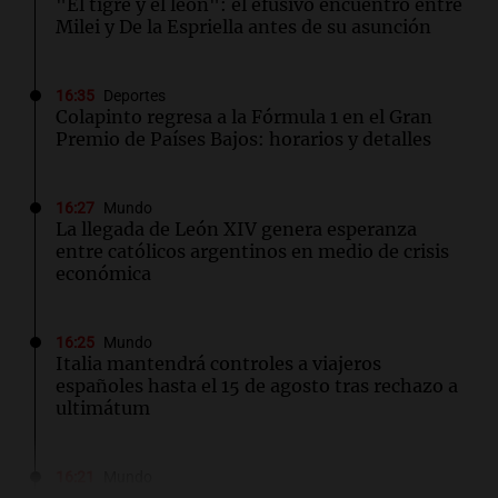
"El tigre y el león": el efusivo encuentro entre
Milei y De la Espriella antes de su asunción
16:35
Deportes
Colapinto regresa a la Fórmula 1 en el Gran
Premio de Países Bajos: horarios y detalles
16:27
Mundo
La llegada de León XIV genera esperanza
entre católicos argentinos en medio de crisis
económica
16:25
Mundo
Italia mantendrá controles a viajeros
españoles hasta el 15 de agosto tras rechazo a
ultimátum
16:21
Mundo