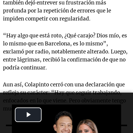
también dejó entrever su frustración más
profunda por la repetición de errores que le
impiden competir con regularidad.
“Hay algo que está roto, ¿Qué carajo? Dios mío, es
lo mismo que en Barcelona, es lo mismo”,
exclamó por radio, notablemente alterado. Luego,
entre lágrimas, recibió la confirmación de que no
podría continuar.
Aun así, Colapinto cerró con una declaración que
refleja su carácter: “Hay que seguir trabajando,
enfocados en lo que viene. Pero obviamente tengo
mucha bronca”.
Play
Video