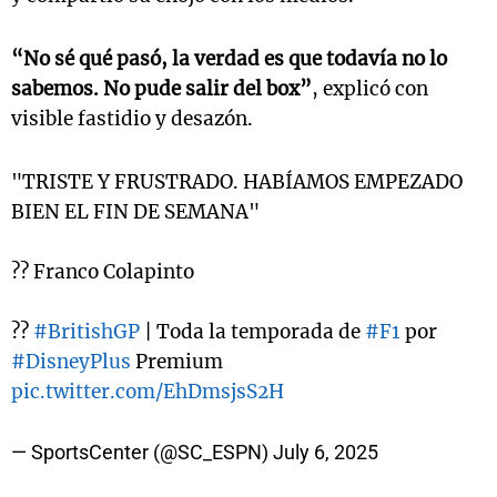
“No sé qué pasó, la verdad es que todavía no lo
sabemos. No pude salir del box”
, explicó con
visible fastidio y desazón.
"TRISTE Y FRUSTRADO. HABÍAMOS EMPEZADO
BIEN EL FIN DE SEMANA"
?? Franco Colapinto
??
#BritishGP
| Toda la temporada de
#F1
por
#DisneyPlus
Premium
pic.twitter.com/EhDmsjsS2H
— SportsCenter (@SC_ESPN)
July 6, 2025