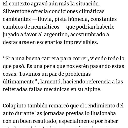
El contexto agravó aún más la situación.
Silverstone ofrecía condiciones climáticas
cambiantes —lluvia, pista húmeda, constantes
cambios de neumáticos— que podrían haberle
jugado a favor al argentino, acostumbrado a
destacarse en escenarios imprevisibles.
“Era una buena carrera para correr, viendo todo lo
que pasó. Es una pena que nos estén pasando estas
cosas. Tuvimos un par de problemas
últimamente”, lamentó, haciendo referencia a las
reiteradas fallas mecánicas en su Alpine.
Colapinto también remarcó que el rendimiento del
auto durante las jornadas previas lo ilusionaba
con un buen resultado, especialmente por haber