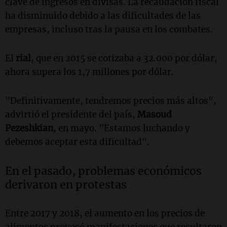
clave de ingresos en divisas. La recaudación fiscal
ha disminuido debido a las dificultades de las
empresas, incluso tras la pausa en los combates.
El
rial
, que en 2015 se cotizaba a 32.000 por dólar,
ahora supera los 1,7 millones por dólar.
"Definitivamente, tendremos precios más altos",
advirtió el presidente del país,
Masoud
Pezeshkian
, en mayo. "Estamos luchando y
debemos aceptar esta dificultad".
En el pasado, problemas económicos
derivaron en protestas
Entre 2017 y 2018, el aumento en los precios de
alimentos provocó manifestaciones que resultaron