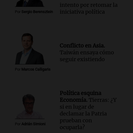
intento por retomar la
iniciativa política
Por
Sergio Berensztein
Conflicto en Asia.
Taiwán ensaya cómo
seguir existiendo
Por
Marcos Calligaris
Política esquina
Economía.
Tierras: ¿Y
si en lugar de
declamar la Patria
prueban con
Por
Adrián Simioni
ocuparla?