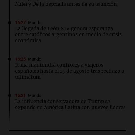
Milei y De la Espriella antes de su asunción
16:27
Mundo
La llegada de León XIV genera esperanza
entre católicos argentinos en medio de crisis
económica
16:25
Mundo
Italia mantendrá controles a viajeros
españoles hasta el 15 de agosto tras rechazo a
ultimátum
16:21
Mundo
La influencia conservadora de Trump se
expande en América Latina con nuevos líderes
16:16
Deportes
Gerónimo Rulli se une al Manchester City tras