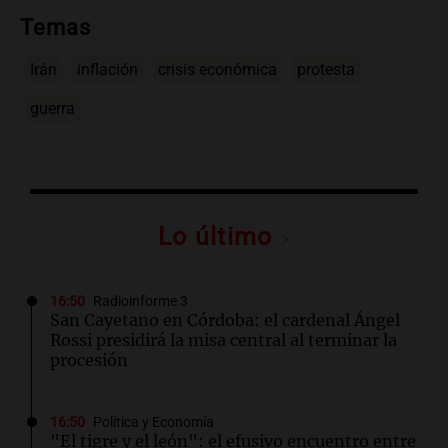
Temas
Irán
inflación
crisis económica
protesta
guerra
Lo último
16:50
Radioinforme 3
San Cayetano en Córdoba: el cardenal Ángel
Rossi presidirá la misa central al terminar la
procesión
16:50
Política y Economía
"El tigre y el león": el efusivo encuentro entre