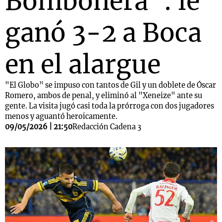
Bombonera": le
ganó 3-2 a Boca
en el alargue
"El Globo" se impuso con tantos de Gil y un doblete de Óscar
Romero, ambos de penal, y eliminó al "Xeneize" ante su
gente. La visita jugó casi toda la prórroga con dos jugadores
menos y aguantó heroicamente.
09/05/2026 | 21:50
Redacción Cadena 3