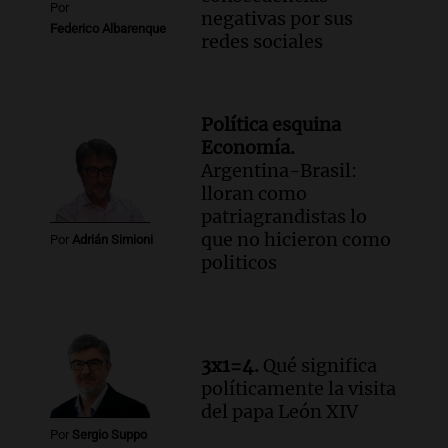
Por
negativas por sus
Federico Albarenque
redes sociales
Política esquina
Economía.
Argentina-Brasil:
lloran como
patriagrandistas lo
que no hicieron como
Por
Adrián Simioni
politicos
3x1=4.
Qué significa
políticamente la visita
del papa León XIV
Por
Sergio Suppo