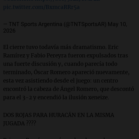
pic.twitter.com/BxmcaRRr5a
— TNT Sports Argentina (@TNTSportsAR)
May 10,
2026
El cierre tuvo todavía más dramatismo. Eric
Ramírez y Fabio Pereyra fueron expulsados tras
una fuerte discusión y, cuando parecía todo
terminado, Óscar Romero apareció nuevamente,
esta vez asistiendo desde el juego: un centro
encontró la cabeza de Ángel Romero, que descontó
para el 3-2 y encendió la ilusión xeneize.
DOS ROJAS PARA HURACÁN EN LA MISMA
JUGADA ????