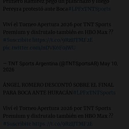
Primero Ramírez pegó un planchazo y luego
Pereyra protestó ante Boca
#LPFxTNTSports
Viví el Torneo Apertura 2026 por TNT Sports
Premium y disfrutalo también en HBO Max ??
#Suscribite
https://t.co/9RzIJTMF2E
pic.twitter.com/nDVK6F0iWU
— TNT Sports Argentina (@TNTSportsAR)
May 10,
2026
ÁNGEL ROMERO DESCONTÓ SOBRE EL FINAL
PARA BOCA ANTE HURACÁN
#LPFxTNTSports
Viví el Torneo Apertura 2026 por TNT Sports
Premium y disfrutalo también en HBO Max ??
#Suscribite
https://t.co/9RzIJTMF2E