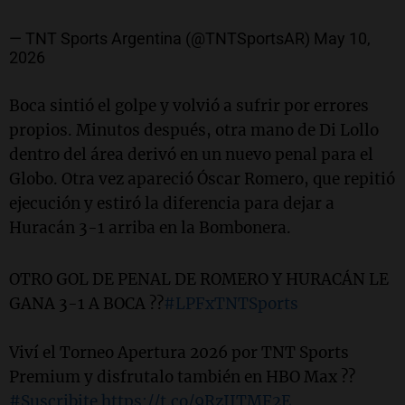
— TNT Sports Argentina (@TNTSportsAR)
May 10,
2026
Boca sintió el golpe y volvió a sufrir por errores
propios. Minutos después, otra mano de Di Lollo
dentro del área derivó en un nuevo penal para el
Globo. Otra vez apareció Óscar Romero, que repitió
ejecución y estiró la diferencia para dejar a
Huracán 3-1 arriba en la Bombonera.
OTRO GOL DE PENAL DE ROMERO Y HURACÁN LE
GANA 3-1 A BOCA ??
#LPFxTNTSports
Viví el Torneo Apertura 2026 por TNT Sports
Premium y disfrutalo también en HBO Max ??
#Suscribite
https://t.co/9RzIJTMF2E