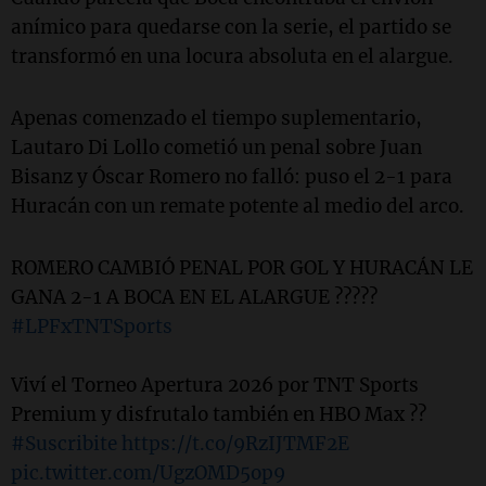
anímico para quedarse con la serie, el partido se
transformó en una locura absoluta en el alargue.
Apenas comenzado el tiempo suplementario,
Lautaro Di Lollo cometió un penal sobre Juan
Bisanz y Óscar Romero no falló: puso el 2-1 para
Huracán con un remate potente al medio del arco.
ROMERO CAMBIÓ PENAL POR GOL Y HURACÁN LE
GANA 2-1 A BOCA EN EL ALARGUE ?????
#LPFxTNTSports
Viví el Torneo Apertura 2026 por TNT Sports
Premium y disfrutalo también en HBO Max ??
#Suscribite
https://t.co/9RzIJTMF2E
pic.twitter.com/UgzOMD5op9