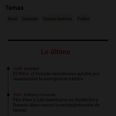
Temas
Boca
Huracán
Torneo Apertura
Fútbol
Lo último
19:43
Sociedad
El Niño: el Senado santafesino aprobó por
unanimidad la emergencia hídrica
19:41
Política y Economía
Fito Páez y Lali marcharon en Bariloche y
Buenos Aires contra la extranjerización de
tierras