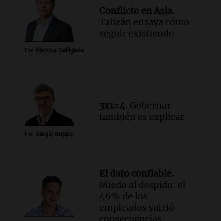
Conflicto en Asia.
Taiwán ensaya cómo
seguir existiendo
Por
Marcos Calligaris
3x1=4.
Gobernar
también es explicar
Por
Sergio Suppo
El dato confiable.
Miedo al despido: el
46% de los
empleados sufrió
consecuencias