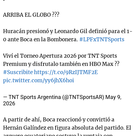
ARRIBA EL GLOBO ???
Huracán presionó y Leonardo Gil definió para el 1-
0 ante Boca en la Bombonera.
#LPFxTNTSports
Viví el Torneo Apertura 2026 por TNT Sports
Premium y disfrutalo también en HBO Max ??
#Suscribite
https://t.co/9RzIJTMF2E
pic.twitter.com/yy6jhX6hoi
— TNT Sports Argentina (@TNTSportsAR)
May 9,
2026
A partir de ahí, Boca reaccionó y convirtió a
Hernán Galíndez en figura absoluta del partido. El
arquero ecuatoriano sostuvo la ventaja con