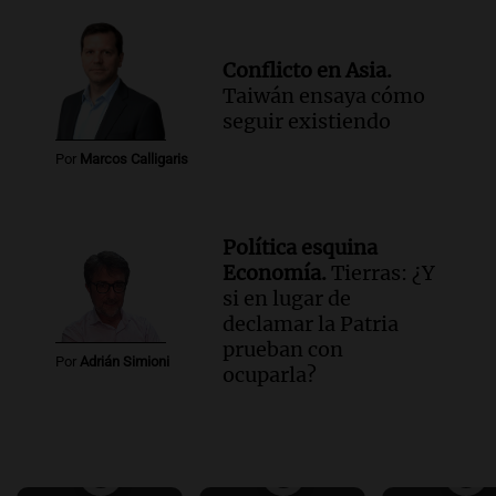
Conflicto en Asia.
Taiwán ensaya cómo
seguir existiendo
Por
Marcos Calligaris
Política esquina
Economía.
Tierras: ¿Y
si en lugar de
declamar la Patria
prueban con
Por
Adrián Simioni
ocuparla?