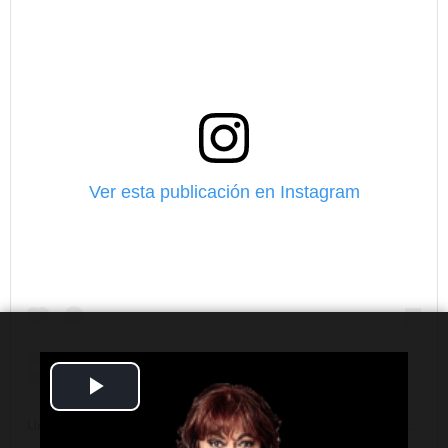
Ver esta publicación en Instagram
Play
Video
Una publicación compartida por Cadena 3 Deportes (@cadena3deportes)