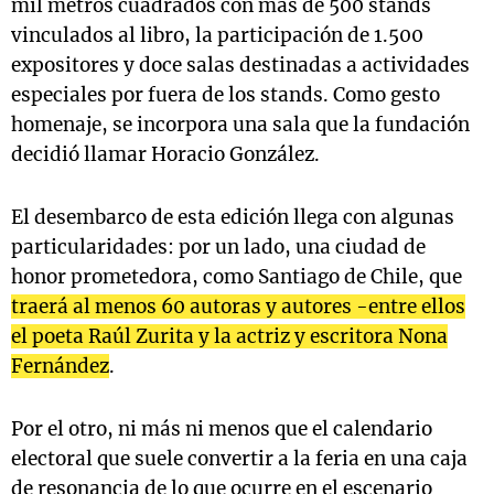
mil metros cuadrados con más de 500 stands
vinculados al libro, la participación de 1.500
expositores y doce salas destinadas a actividades
especiales por fuera de los stands. Como gesto
homenaje, se incorpora una sala que la fundación
decidió llamar Horacio González.
El desembarco de esta edición llega con algunas
particularidades: por un lado, una ciudad de
honor prometedora, como Santiago de Chile, que
traerá al menos 60 autoras y autores -entre ellos
el poeta Raúl Zurita y la actriz y escritora Nona
Fernández
.
Por el otro, ni más ni menos que el calendario
electoral que suele convertir a la feria en una caja
de resonancia de lo que ocurre en el escenario