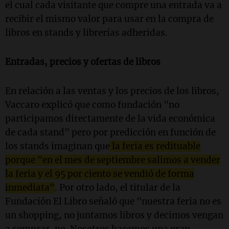
el cual cada visitante que compre una entrada va a
recibir el mismo valor para usar en la compra de
libros en stands y librerías adheridas.
Entradas, precios y ofertas de libros
En relación a las ventas y los precios de los libros,
Vaccaro explicó que como fundación "no
participamos directamente de la vida económica
de cada stand" pero por predicción en función de
los stands imaginan que
la feria es redituable
porque "en el mes de septiembre salimos a vender
la feria y el 95 por ciento se vendió de forma
inmediata"
. Por otro lado, el titular de la
Fundación El Libro señaló que "nuestra feria no es
un shopping, no juntamos libros y decimos vengan
a comprar, no. Nosotros hacemos una gran