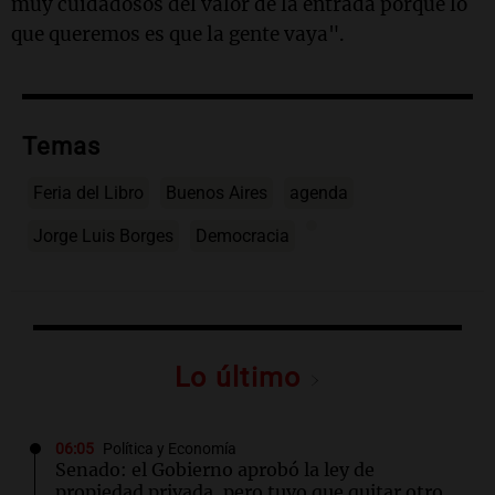
muy cuidadosos del valor de la entrada porque lo
que queremos es que la gente vaya".
Temas
Feria del Libro
Buenos Aires
agenda
Jorge Luis Borges
Democracia
Lo último
06:05
Política y Economía
Senado: el Gobierno aprobó la ley de
propiedad privada, pero tuvo que quitar otro