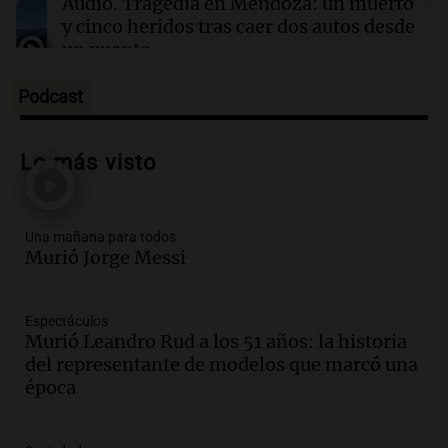
Audio.
Tragedia en Mendoza: un muerto
y cinco heridos tras caer dos autos desde
un puente
Una mañana para todos
Episodios
Podcast
Audio.
Messi llegará esta noche a
Rosario para acompañar a su familia
Lo más visto
tras la muerte de su papá
Una mañana para todos
Episodios
Una mañana para todos
Audio.
Ley de Propiedad Privada: el revés
Murió Jorge Messi
en el Congreso expuso una debilidad
comunicacional del Gobierno
Una mañana para todos
Espectáculos
Episodios
Murió Leandro Rud a los 51 años: la historia
Audio.
Casabindo se prepara para una
del representante de modelos que marcó una
celebración única: 30.000 turistas y el
época
tradicional Toreo de la Vincha
Una mañana para todos