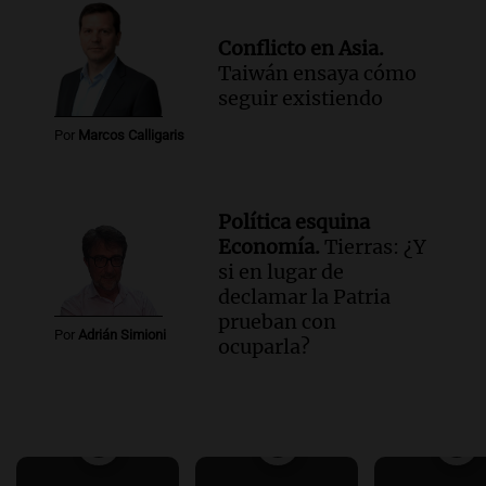
Conflicto en Asia.
Taiwán ensaya cómo
seguir existiendo
Por
Marcos Calligaris
Política esquina
Economía.
Tierras: ¿Y
si en lugar de
declamar la Patria
prueban con
Por
Adrián Simioni
ocuparla?