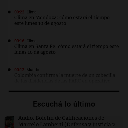
00:22
Clima
Clima en Mendoza: cómo estará el tiempo
este lunes 10 de agosto
00:16
Clima
Clima en Santa Fe: cómo estará el tiempo este
lunes 10 de agosto
00:12
Mundo
Colombia confirma la muerte de un cabecilla
de las disidencias de las FARC en operativo
militar
Escuchá lo último
00:11
Clima
Clima en Rosario: cómo estará el tiempo este
lunes 10 de agosto
Audio.
Boletín de Calificaciones de
Marcelo Lamberti (Defensa y Justicia 2