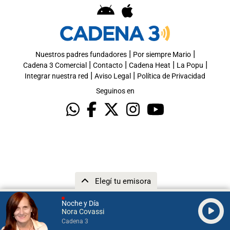
|
|
Nuestros padres fundadores
Por siempre Mario
|
|
|
|
Cadena 3 Comercial
Contacto
Cadena Heat
La Popu
|
|
Integrar nuestra red
Aviso Legal
Política de Privacidad
Seguinos en
Elegí tu emisora
Noche y Día
Nora Covassi
Cadena 3