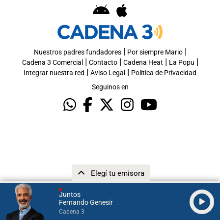
|
|
Nuestros padres fundadores
Por siempre Mario
|
|
|
|
Cadena 3 Comercial
Contacto
Cadena Heat
La Popu
|
|
Integrar nuestra red
Aviso Legal
Política de Privacidad
Seguinos en
Elegí tu emisora
Juntos
Fernando Genesir
Cadena 3