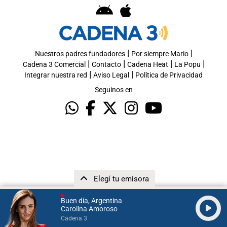
|
|
Nuestros padres fundadores
Por siempre Mario
|
|
|
|
Cadena 3 Comercial
Contacto
Cadena Heat
La Popu
|
|
Integrar nuestra red
Aviso Legal
Política de Privacidad
Seguinos en
Elegí tu emisora
Buen día, Argentina
Carolina Amoroso
Cadena 3