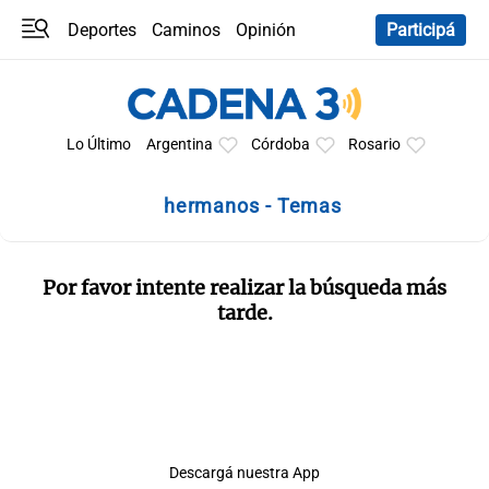
Deportes
Caminos
Opinión
Participá
Programas
Últimas coberturas
Últimas 24 h
En YouTube
Clima
Horóscopo
Lo Último
Argentina
Córdoba
Rosario
hermanos - Temas
Por favor intente realizar la búsqueda más
tarde.
Descargá nuestra App